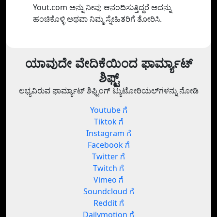
Yout.com ಅನ್ನು ನೀವು ಆನಂದಿಸುತ್ತಿದ್ದರೆ ಅದನ್ನು
ಹಂಚಿಕೊಳ್ಳಿ ಅಥವಾ ನಿಮ್ಮ ಸ್ನೇಹಿತರಿಗೆ ತೋರಿಸಿ.
ಯಾವುದೇ ವೇದಿಕೆಯಿಂದ ಫಾರ್ಮ್ಯಾಟ್
ಶಿಫ್ಟ್
ಲಭ್ಯವಿರುವ ಫಾರ್ಮ್ಯಾಟ್ ಶಿಫ್ಟಿಂಗ್ ಟ್ಯುಟೋರಿಯಲ್‌ಗಳನ್ನು ನೋಡಿ
Youtube ಗೆ
Tiktok ಗೆ
Instagram ಗೆ
Facebook ಗೆ
Twitter ಗೆ
Twitch ಗೆ
Vimeo ಗೆ
Soundcloud ಗೆ
Reddit ಗೆ
Dailymotion ಗೆ