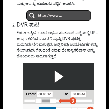
ಮತ್ತು ಅದನ್ನು ಹುಡುಕಾಟ ಪಟ್ಟಿಗೆ ಅಂಟಿಸಿ.
DVR ಪುಟ
Enter ಒತ್ತಿದ ನಂತರ ಅಥವಾ ಹುಡುಕಾಟ ಪಟ್ಟಿಯಲ್ಲಿ URL
ಅನ್ನು ನಕಲಿಸಿದ ನಂತರ ನಿಮ್ಮನ್ನು DVR ಪುಟಕ್ಕೆ
ಮರುನಿರ್ದೇಶಿಸಲಾಗುತ್ತದೆ, ಅಲ್ಲಿ ನೀವು ಉಪಶೀರ್ಷಿಕೆಗಳನ್ನು
ಸೇರಿಸುವುದು ಸೇರಿದಂತೆ ಯಾವುದೇ ಕಾನ್ಫಿಗರೇಶನ್ ಅನ್ನು
ಹೊಂದಿಸಲು ಸಾಧ್ಯವಾಗುತ್ತದೆ.