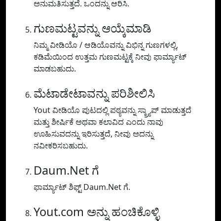
ಅನುಮತಿಸುತ್ತದೆ. ಒಂದನ್ನು ಆರಿಸಿ.
ಗುಣಮಟ್ಟವನ್ನು ಆಯ್ಕೆಮಾಡಿ
ನಿಮ್ಮ ವೀಡಿಯೊ / ಆಡಿಯೊವನ್ನು ವಿಭಿನ್ನ ಗುಣಗಳಲ್ಲಿ,
ಕಡಿಮೆಯಿಂದ ಉತ್ತಮ ಗುಣಮಟ್ಟಕ್ಕೆ ನೀವು ಫಾರ್ಮ್ಯಾಟ್
ಮಾಡಬಹುದು.
ಮೆಟಾಡೇಟಾವನ್ನು ಪರಿಶೀಲಿಸಿ
Yout ವೀಡಿಯೊ ಪುಟದಲ್ಲಿ ಪಠ್ಯವನ್ನು ಸ್ಕ್ರ್ಯಾಪ್ ಮಾಡುತ್ತದೆ
ಮತ್ತು ಶೀರ್ಷಿಕೆ ಅಥವಾ ಕಲಾವಿದ ಎಂದು ನಾವು
ಊಹಿಸುವದನ್ನು ಇರಿಸುತ್ತದೆ, ನೀವು ಅದನ್ನು
ನವೀಕರಿಸಬಹುದು.
Daum.Net ಗೆ
ಫಾರ್ಮ್ಯಾಟ್ ಶಿಫ್ಟ್ Daum.Net ಗೆ.
Yout.com ಅನ್ನು ಹಂಚಿಕೊಳ್ಳಿ