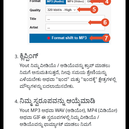
ಕ್ಲಿಪ್ಪಿಂಗ್
Yout ನಿಮ್ಮ ವೀಡಿಯೊ / ಆಡಿಯೊವನ್ನು ಕ್ರಾಪ್ ಮಾಡಲು
ನಿಮಗೆ ಅನುಮತಿಸುತ್ತದೆ, ನೀವು ಸಮಯ ಶ್ರೇಣಿಯನ್ನು
ಎಳೆಯಬೇಕು ಅಥವಾ "ಇಂದ" ಮತ್ತು "ಇಂದಕ್ಕೆ" ಕ್ಷೇತ್ರಗಳಲ್ಲಿ
ಮೌಲ್ಯಗಳನ್ನು ಬದಲಾಯಿಸಬೇಕು.
ನಿಮ್ಮ ಸ್ವರೂಪವನ್ನು ಆಯ್ಕೆಮಾಡಿ
Yout MP3 ಅಥವಾ WAV (ಆಡಿಯೋ), MP4 (ವಿಡಿಯೋ)
ಅಥವಾ GIF ಈ ಸ್ವರೂಪಗಳಲ್ಲಿ ನಿಮ್ಮ ವೀಡಿಯೊ /
ಆಡಿಯೊವನ್ನು ಫಾರ್ಮ್ಯಾಟ್ ಮಾಡಲು ನಿಮಗೆ