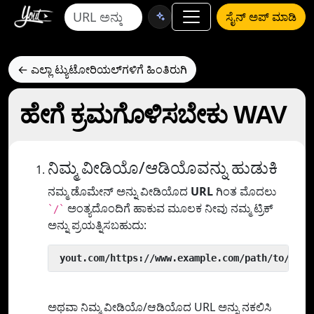
ಸೈನ್ ಅಪ್ ಮಾಡಿ
← ಎಲ್ಲಾ ಟ್ಯುಟೋರಿಯಲ್‌ಗಳಿಗೆ ಹಿಂತಿರುಗಿ
ಹೇಗೆ ಕ್ರಮಗೊಳಿಸಬೇಕು WAV
ನಿಮ್ಮ ವೀಡಿಯೊ/ಆಡಿಯೊವನ್ನು ಹುಡುಕಿ
ನಮ್ಮ ಡೊಮೇನ್ ಅನ್ನು ವೀಡಿಯೊದ
URL
ಗಿಂತ ಮೊದಲು
ಅಂತ್ಯದೊಂದಿಗೆ ಹಾಕುವ ಮೂಲಕ ನೀವು ನಮ್ಮ ಟ್ರಿಕ್
`/`
ಅನ್ನು ಪ್ರಯತ್ನಿಸಬಹುದು:
 yout.com/https://www.example.com/path/to/vide
ಅಥವಾ ನಿಮ್ಮ ವೀಡಿಯೊ/ಆಡಿಯೊದ URL ಅನ್ನು ನಕಲಿಸಿ