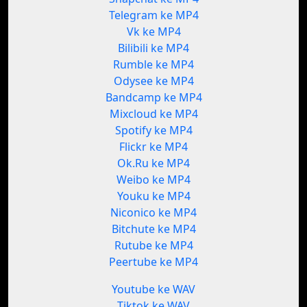
Telegram ke MP4
Vk ke MP4
Bilibili ke MP4
Rumble ke MP4
Odysee ke MP4
Bandcamp ke MP4
Mixcloud ke MP4
Spotify ke MP4
Flickr ke MP4
Ok.Ru ke MP4
Weibo ke MP4
Youku ke MP4
Niconico ke MP4
Bitchute ke MP4
Rutube ke MP4
Peertube ke MP4
Youtube ke WAV
Tiktok ke WAV