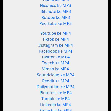
Niconico ke MP3
Bitchute ke MP3
Rutube ke MP3
Peertube ke MP3
Youtube ke MP4
Tiktok ke MP4
Instagram ke MP4
Facebook ke MP4
Twitter ke MP4
Twitch ke MP4
Vimeo ke MP4
Soundcloud ke MP4
Reddit ke MP4
Dailymotion ke MP4
Pinterest ke MP4
Tumblr ke MP4
Linkedin ke MP4
Snapchat ke MP4