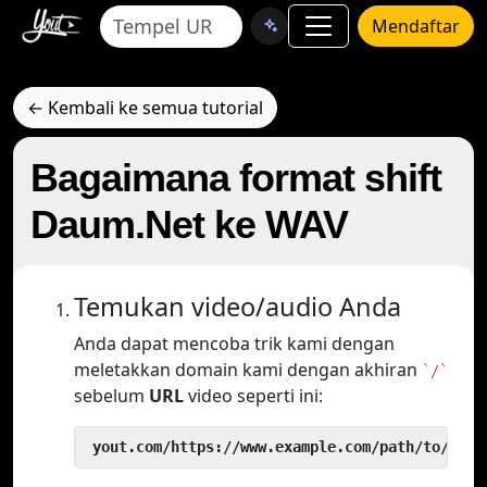
Mendaftar
← Kembali ke semua tutorial
Bagaimana format shift
Daum.Net ke WAV
Temukan video/audio Anda
Anda dapat mencoba trik kami dengan
meletakkan domain kami dengan akhiran
`/`
sebelum
URL
video seperti ini:
 yout.com/https://www.example.com/path/to/vide