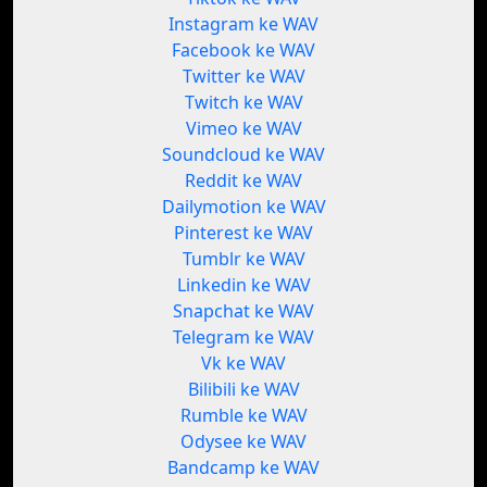
Instagram ke WAV
Facebook ke WAV
Twitter ke WAV
Twitch ke WAV
Vimeo ke WAV
Soundcloud ke WAV
Reddit ke WAV
Dailymotion ke WAV
Pinterest ke WAV
Tumblr ke WAV
Linkedin ke WAV
Snapchat ke WAV
Telegram ke WAV
Vk ke WAV
Bilibili ke WAV
Rumble ke WAV
Odysee ke WAV
Bandcamp ke WAV