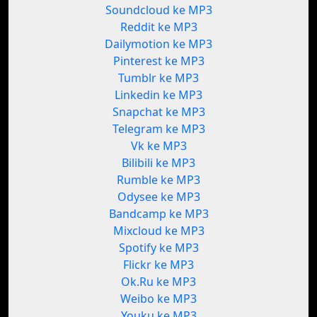
Soundcloud ke MP3
Reddit ke MP3
Dailymotion ke MP3
Pinterest ke MP3
Tumblr ke MP3
Linkedin ke MP3
Snapchat ke MP3
Telegram ke MP3
Vk ke MP3
Bilibili ke MP3
Rumble ke MP3
Odysee ke MP3
Bandcamp ke MP3
Mixcloud ke MP3
Spotify ke MP3
Flickr ke MP3
Ok.Ru ke MP3
Weibo ke MP3
Youku ke MP3