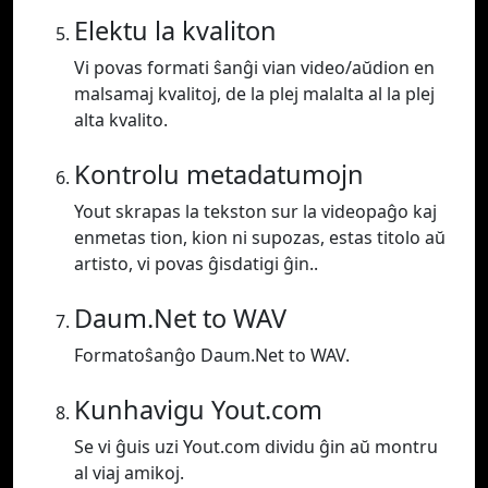
Elektu la kvaliton
Vi povas formati ŝanĝi vian video/aŭdion en
malsamaj kvalitoj, de la plej malalta al la plej
alta kvalito.
Kontrolu metadatumojn
Yout skrapas la tekston sur la videopaĝo kaj
enmetas tion, kion ni supozas, estas titolo aŭ
artisto, vi povas ĝisdatigi ĝin..
Daum.Net to WAV
Formatoŝanĝo Daum.Net to WAV.
Kunhavigu Yout.com
Se vi ĝuis uzi Yout.com dividu ĝin aŭ montru
al viaj amikoj.