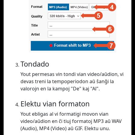
Tondado
Yout permesas vin tondi vian video/aŭdion, vi
devas treni la tempoperiodon aŭ ŝanĝi la
valorojn en la kampoj "De" kaj "Al".
Elektu vian formaton
Yout ebligas al vi formatigi movon vian
video/aŭdion en ĉi tiuj formatoj MP3 aŭ WAV
(Audio), MP4 (Video) aŭ GIF. Elektu unu.