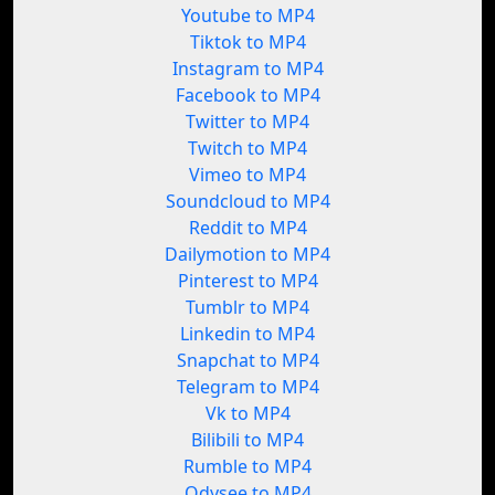
Youtube to MP4
Tiktok to MP4
Instagram to MP4
Facebook to MP4
Twitter to MP4
Twitch to MP4
Vimeo to MP4
Soundcloud to MP4
Reddit to MP4
Dailymotion to MP4
Pinterest to MP4
Tumblr to MP4
Linkedin to MP4
Snapchat to MP4
Telegram to MP4
Vk to MP4
Bilibili to MP4
Rumble to MP4
Odysee to MP4