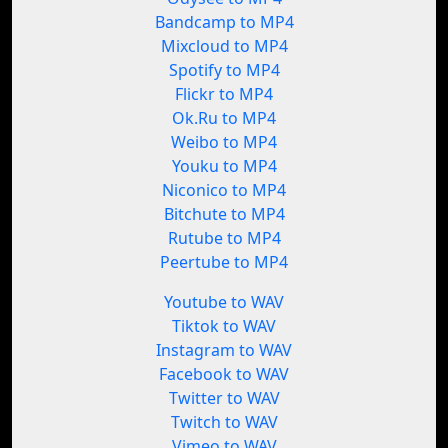
Bandcamp to MP4
Mixcloud to MP4
Spotify to MP4
Flickr to MP4
Ok.Ru to MP4
Weibo to MP4
Youku to MP4
Niconico to MP4
Bitchute to MP4
Rutube to MP4
Peertube to MP4
Youtube to WAV
Tiktok to WAV
Instagram to WAV
Facebook to WAV
Twitter to WAV
Twitch to WAV
Vimeo to WAV