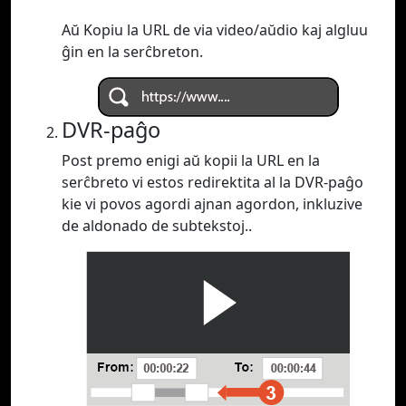
Aŭ Kopiu la URL de via video/aŭdio kaj algluu
ĝin en la serĉbreton.
DVR-paĝo
Post premo enigi aŭ kopii la URL en la
serĉbreto vi estos redirektita al la DVR-paĝo
kie vi povos agordi ajnan agordon, inkluzive
de aldonado de subtekstoj..