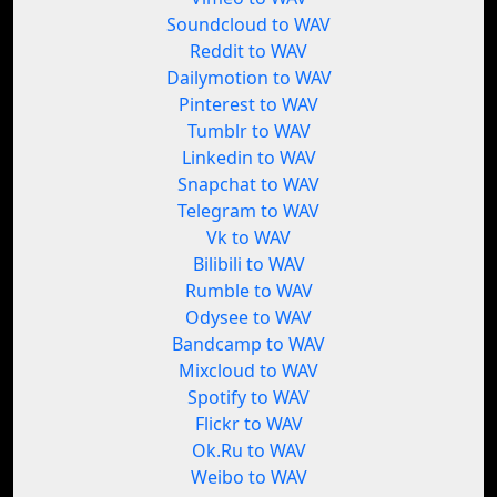
Soundcloud to WAV
Reddit to WAV
Dailymotion to WAV
Pinterest to WAV
Tumblr to WAV
Linkedin to WAV
Snapchat to WAV
Telegram to WAV
Vk to WAV
Bilibili to WAV
Rumble to WAV
Odysee to WAV
Bandcamp to WAV
Mixcloud to WAV
Spotify to WAV
Flickr to WAV
Ok.Ru to WAV
Weibo to WAV