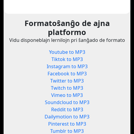
Formatoŝanĝo de ajna
platformo
Vidu disponeblajn lernilojn pri ŝanĝado de formato
Youtube to MP3
Tiktok to MP3
Instagram to MP3
Facebook to MP3
Twitter to MP3
Twitch to MP3
Vimeo to MP3
Soundcloud to MP3
Reddit to MP3
Dailymotion to MP3
Pinterest to MP3
Tumblr to MP3