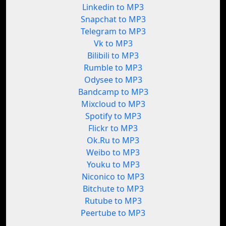
Linkedin to MP3
Snapchat to MP3
Telegram to MP3
Vk to MP3
Bilibili to MP3
Rumble to MP3
Odysee to MP3
Bandcamp to MP3
Mixcloud to MP3
Spotify to MP3
Flickr to MP3
Ok.Ru to MP3
Weibo to MP3
Youku to MP3
Niconico to MP3
Bitchute to MP3
Rutube to MP3
Peertube to MP3