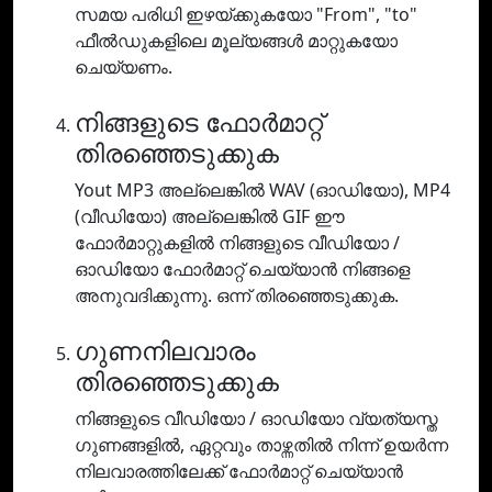
സമയ പരിധി ഇഴയ്ക്കുകയോ "From", "to"
ഫീൽഡുകളിലെ മൂല്യങ്ങൾ മാറ്റുകയോ
ചെയ്യണം.
നിങ്ങളുടെ ഫോർമാറ്റ്
തിരഞ്ഞെടുക്കുക
Yout MP3 അല്ലെങ്കിൽ WAV (ഓഡിയോ), MP4
(വീഡിയോ) അല്ലെങ്കിൽ GIF ഈ
ഫോർമാറ്റുകളിൽ നിങ്ങളുടെ വീഡിയോ /
ഓഡിയോ ഫോർമാറ്റ് ചെയ്യാൻ നിങ്ങളെ
അനുവദിക്കുന്നു. ഒന്ന് തിരഞ്ഞെടുക്കുക.
ഗുണനിലവാരം
തിരഞ്ഞെടുക്കുക
നിങ്ങളുടെ വീഡിയോ / ഓഡിയോ വ്യത്യസ്ത
ഗുണങ്ങളിൽ, ഏറ്റവും താഴ്ന്നതിൽ നിന്ന് ഉയർന്ന
നിലവാരത്തിലേക്ക് ഫോർമാറ്റ് ചെയ്യാൻ