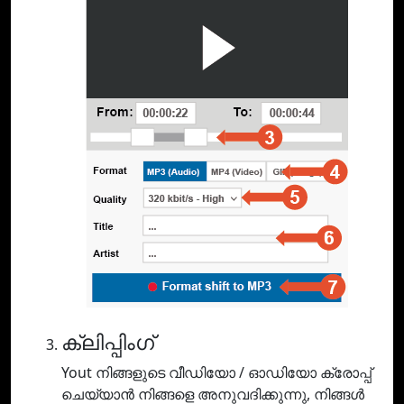
ക്ലിപ്പിംഗ്
Yout നിങ്ങളുടെ വീഡിയോ / ഓഡിയോ ക്രോപ്പ്
ചെയ്യാൻ നിങ്ങളെ അനുവദിക്കുന്നു, നിങ്ങൾ