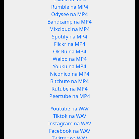
Rumble na MP4
Odysee na MP4
Bandcamp na MP4
Mixcloud na MP4
Spotify na MP4
Flickr na MP4
Ok.Ru na MP4
Weibo na MP4
Youku na MP4
Niconico na MP4
Bitchute na MP4
Rutube na MP4
Peertube na MP4
Youtube na WAV
Tiktok na WAV
Instagram na WAV
Facebook na WAV
Twitter na WAV