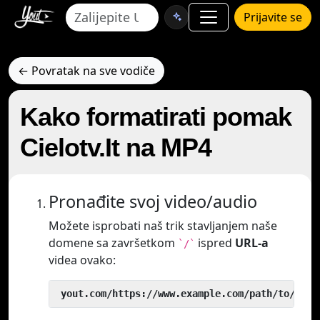
Prijavite se
← Povratak na sve vodiče
Kako formatirati pomak
Cielotv.It na MP4
Pronađite svoj video/audio
Možete isprobati naš trik stavljanjem naše
domene sa završetkom
ispred
URL-a
`/`
videa ovako:
 yout.com/https://www.example.com/path/to/vide