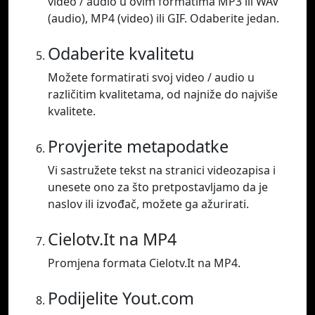
video / audio u ovim formatima MP3 ili WAV
(audio), MP4 (video) ili GIF. Odaberite jedan.
Odaberite kvalitetu
Možete formatirati svoj video / audio u
različitim kvalitetama, od najniže do najviše
kvalitete.
Provjerite metapodatke
Vi sastružete tekst na stranici videozapisa i
unesete ono za što pretpostavljamo da je
naslov ili izvođač, možete ga ažurirati.
Cielotv.It na MP4
Promjena formata Cielotv.It na MP4.
Podijelite Yout.com