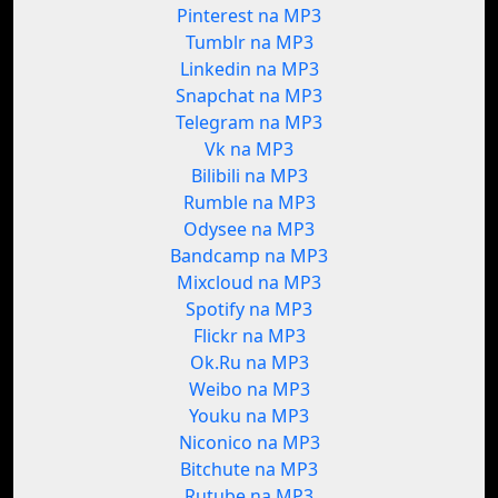
Pinterest na MP3
Tumblr na MP3
Linkedin na MP3
Snapchat na MP3
Telegram na MP3
Vk na MP3
Bilibili na MP3
Rumble na MP3
Odysee na MP3
Bandcamp na MP3
Mixcloud na MP3
Spotify na MP3
Flickr na MP3
Ok.Ru na MP3
Weibo na MP3
Youku na MP3
Niconico na MP3
Bitchute na MP3
Rutube na MP3