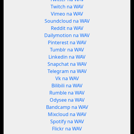
Twitch na WAV
Vimeo na WAV
Soundcloud na WAV
Reddit na WAV
Dailymotion na WAV
Pinterest na WAV
Tumblr na WAV
Linkedin na WAV
Snapchat na WAV
Telegram na WAV
Vk na WAV
Bilibili na WAV
Rumble na WAV
Odysee na WAV
Bandcamp na WAV
Mixcloud na WAV
Spotify na WAV
Flickr na WAV