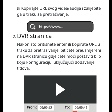
Ili Kopirajte URL svog videa/audija i zalijepite
ga u traku za pretraživanje.
DVR stranica
Nakon što pritisnete enter ili kopirate URL u
traku za pretraživanje, bit ćete preusmjereni
na DVR stranicu gdje ćete moći postaviti bilo
koju konfiguraciju, uključujući dodavanje
titlova.