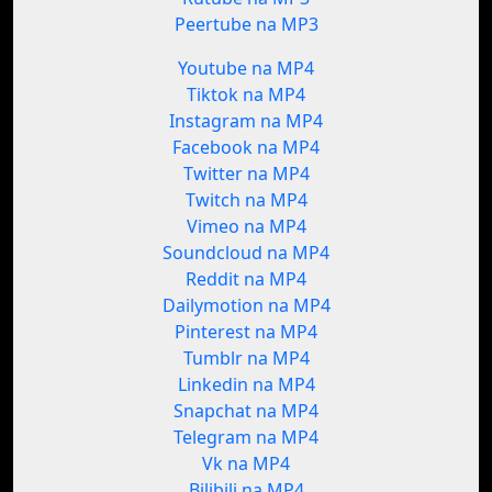
Peertube na MP3
Youtube na MP4
Tiktok na MP4
Instagram na MP4
Facebook na MP4
Twitter na MP4
Twitch na MP4
Vimeo na MP4
Soundcloud na MP4
Reddit na MP4
Dailymotion na MP4
Pinterest na MP4
Tumblr na MP4
Linkedin na MP4
Snapchat na MP4
Telegram na MP4
Vk na MP4
Bilibili na MP4