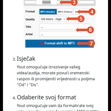
Isječak
Yout omogućuje izrezivanje vašeg
videa/audija, morate povući vremenski
raspon ili promijeniti vrijednosti u poljima
"Od" i "Do".
Odaberite svoj format
Yout omogućuje vam da formatirate svoj