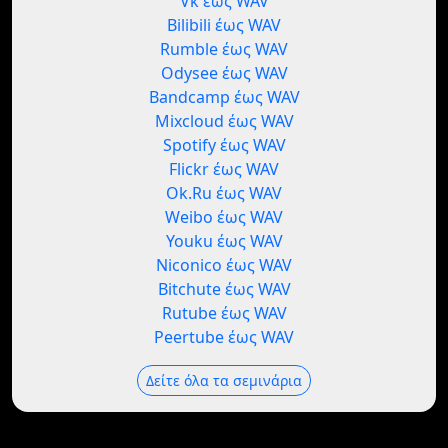
Vk έως WAV
Bilibili έως WAV
Rumble έως WAV
Odysee έως WAV
Bandcamp έως WAV
Mixcloud έως WAV
Spotify έως WAV
Flickr έως WAV
Ok.Ru έως WAV
Weibo έως WAV
Youku έως WAV
Niconico έως WAV
Bitchute έως WAV
Rutube έως WAV
Peertube έως WAV
Δείτε όλα τα σεμινάρια