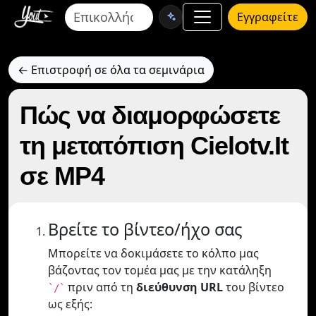
Εγγραφείτε
← Επιστροφή σε όλα τα σεμινάρια
Πώς να διαμορφώσετε
τη μετατόπιση Cielotv.It
σε MP4
Βρείτε το βίντεο/ήχο σας
Μπορείτε να δοκιμάσετε το κόλπο μας
βάζοντας τον τομέα μας με την κατάληξη
πριν από τη
διεύθυνση URL
του βίντεο
`/`
ως εξής: