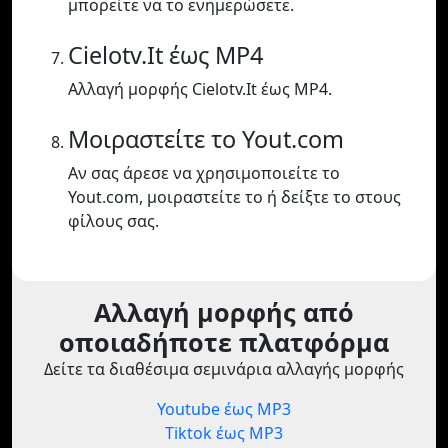
μπορείτε να το ενημερώσετε.
Cielotv.It έως MP4
Αλλαγή μορφής Cielotv.It έως MP4.
Μοιραστείτε το Yout.com
Αν σας άρεσε να χρησιμοποιείτε το
Yout.com, μοιραστείτε το ή δείξτε το στους
φίλους σας.
Αλλαγή μορφής από
οποιαδήποτε πλατφόρμα
Δείτε τα διαθέσιμα σεμινάρια αλλαγής μορφής
Youtube έως MP3
Tiktok έως MP3