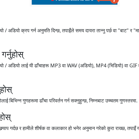
 / अडियो क्रप गर्न अनुमति दिन्छ, तपाइँले समय दायरा तान्नु पर्छ वा "बाट" र "म
र्नुहोस्
यो / अडियो लाई यी ढाँचाहरू MP3 वा WAV (अडियो), MP4 (भिडियो) वा GIF मा ढ
होस्
ाई बिभिन्न गुणहरूमा ढाँचा परिवर्तन गर्न सक्नुहुन्छ, निम्नबाट उच्चतम गुणस्तरमा.
होस्
क्र्याप गर्दछ र हामीले शीर्षक वा कलाकार हो भनेर अनुमान गरेको कुरा राख्छ, तपाइँ