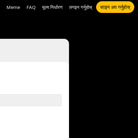
साइन अप गर्नुहोस्
Meme
FAQ
मूल्य निर्धारण
लगइन गर्नुहोस्