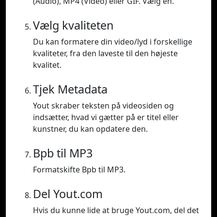
(Audio), MP4 (Video) eller GIF. Vælg en.
Vælg kvaliteten
Du kan formatere din video/lyd i forskellige
kvaliteter, fra den laveste til den højeste
kvalitet.
Tjek Metadata
Yout skraber teksten på videosiden og
indsætter, hvad vi gætter på er titel eller
kunstner, du kan opdatere den.
Bpb til MP3
Formatskifte Bpb til MP3.
Del Yout.com
Hvis du kunne lide at bruge Yout.com, del det