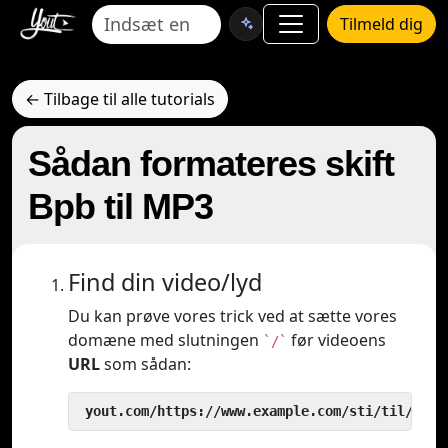
Tilmeld dig
← Tilbage til alle tutorials
Sådan formateres skift
Bpb til MP3
Find din video/lyd
Du kan prøve vores trick ved at sætte vores
domæne med slutningen
før videoens
`/`
URL
som sådan:
 yout.com/https://www.example.com/sti/til/vide