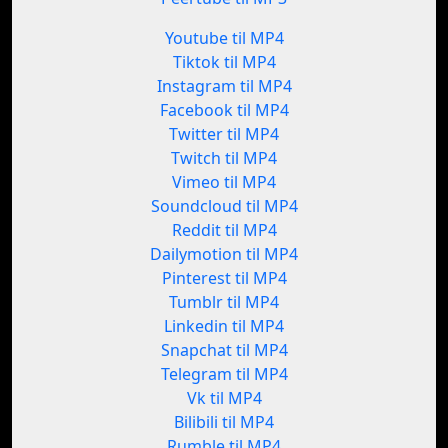
Youtube til MP4
Tiktok til MP4
Instagram til MP4
Facebook til MP4
Twitter til MP4
Twitch til MP4
Vimeo til MP4
Soundcloud til MP4
Reddit til MP4
Dailymotion til MP4
Pinterest til MP4
Tumblr til MP4
Linkedin til MP4
Snapchat til MP4
Telegram til MP4
Vk til MP4
Bilibili til MP4
Rumble til MP4