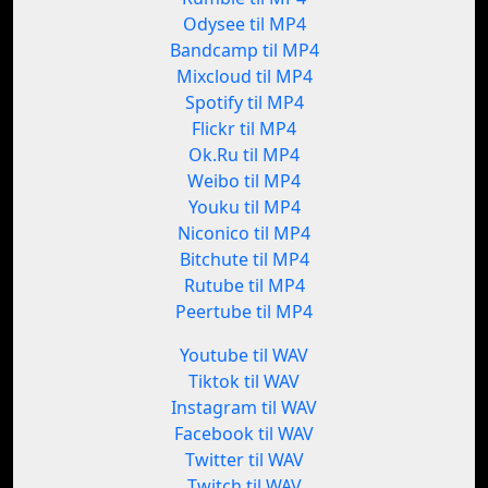
Odysee til MP4
Bandcamp til MP4
Mixcloud til MP4
Spotify til MP4
Flickr til MP4
Ok.Ru til MP4
Weibo til MP4
Youku til MP4
Niconico til MP4
Bitchute til MP4
Rutube til MP4
Peertube til MP4
Youtube til WAV
Tiktok til WAV
Instagram til WAV
Facebook til WAV
Twitter til WAV
Twitch til WAV