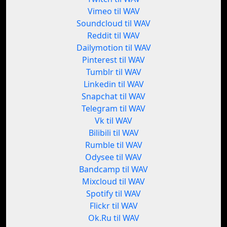
Vimeo til WAV
Soundcloud til WAV
Reddit til WAV
Dailymotion til WAV
Pinterest til WAV
Tumblr til WAV
Linkedin til WAV
Snapchat til WAV
Telegram til WAV
Vk til WAV
Bilibili til WAV
Rumble til WAV
Odysee til WAV
Bandcamp til WAV
Mixcloud til WAV
Spotify til WAV
Flickr til WAV
Ok.Ru til WAV