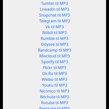
Tumblr til MP3
Linkedin til MP3
Snapchat til MP3
Telegram til MP3
Vk til MP3
Bilibili til MP3
Rumble til MP3
Odysee til MP3
Bandcamp til MP3
Mixcloud til MP3
Spotify til MP3
Flickr til MP3
Ok.Ru til MP3
Weibo til MP3
Youku til MP3
Niconico til MP3
Bitchute til MP3
Rutube til MP3
Peertube til MP3