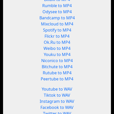
Rumble to MP4
Odysee to MP4
Bandcamp to MP4
Mixcloud to MP4
Spotify to MP4
Flickr to MP4
Ok.Ru to MP4
Weibo to MP4
Youku to MP4
Niconico to MP4
Bitchute to MP4
Rutube to MP4
Peertube to MP4
Youtube to WAV
Tiktok to WAV
Instagram to WAV
Facebook to WAV
Twitter to WAV