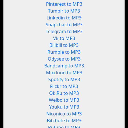
Pinterest to MP3
Tumblr to MP3
Linkedin to MP3
Snapchat to MP3
Telegram to MP3
Vk to MP3
Bilibili to MP3
Rumble to MP3
Odysee to MP3
Bandcamp to MP3
Mixcloud to MP3
Spotify to MP3
Flickr to MP3
Ok.Ru to MP3
Weibo to MP3
Youku to MP3
Niconico to MP3
Bitchute to MP3
Rutube to MP3