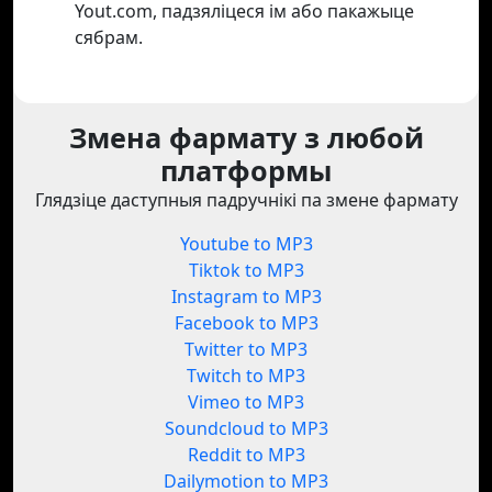
Yout.com, падзяліцеся ім або пакажыце
сябрам.
Змена фармату з любой
платформы
Глядзіце даступныя падручнікі па змене фармату
Youtube to MP3
Tiktok to MP3
Instagram to MP3
Facebook to MP3
Twitter to MP3
Twitch to MP3
Vimeo to MP3
Soundcloud to MP3
Reddit to MP3
Dailymotion to MP3