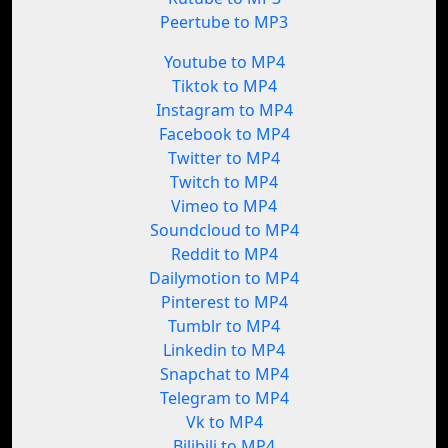
Peertube to MP3
Youtube to MP4
Tiktok to MP4
Instagram to MP4
Facebook to MP4
Twitter to MP4
Twitch to MP4
Vimeo to MP4
Soundcloud to MP4
Reddit to MP4
Dailymotion to MP4
Pinterest to MP4
Tumblr to MP4
Linkedin to MP4
Snapchat to MP4
Telegram to MP4
Vk to MP4
Bilibili to MP4