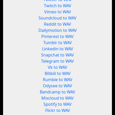
Twitch to WAV
Vimeo to WAV
Soundcloud to WAV
Reddit to WAV
Dailymotion to WAV
Pinterest to WAV
Tumblr to WAV
Linkedin to WAV
Snapchat to WAV
Telegram to WAV
Vk to WAV
Bilibili to WAV
Rumble to WAV
Odysee to WAV
Bandcamp to WAV
Mixcloud to WAV
Spotify to WAV
Flickr to WAV