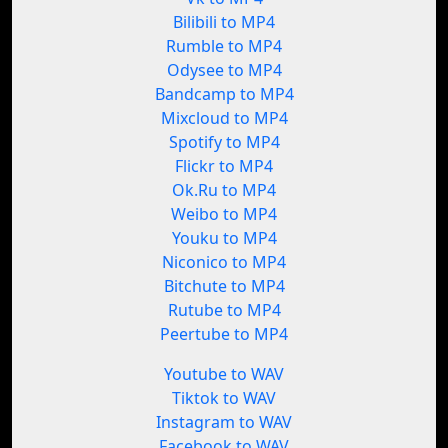
Bilibili to MP4
Rumble to MP4
Odysee to MP4
Bandcamp to MP4
Mixcloud to MP4
Spotify to MP4
Flickr to MP4
Ok.Ru to MP4
Weibo to MP4
Youku to MP4
Niconico to MP4
Bitchute to MP4
Rutube to MP4
Peertube to MP4
Youtube to WAV
Tiktok to WAV
Instagram to WAV
Facebook to WAV