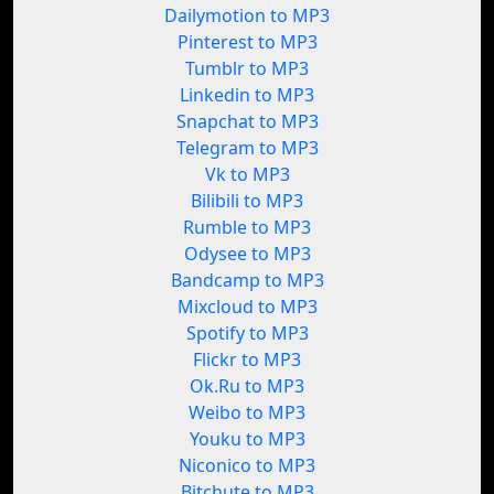
Dailymotion to MP3
Pinterest to MP3
Tumblr to MP3
Linkedin to MP3
Snapchat to MP3
Telegram to MP3
Vk to MP3
Bilibili to MP3
Rumble to MP3
Odysee to MP3
Bandcamp to MP3
Mixcloud to MP3
Spotify to MP3
Flickr to MP3
Ok.Ru to MP3
Weibo to MP3
Youku to MP3
Niconico to MP3
Bitchute to MP3