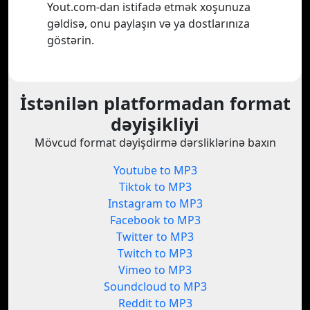
Yout.com-dan istifadə etmək xoşunuza
gəldisə, onu paylaşın və ya dostlarınıza
göstərin.
İstənilən platformadan format
dəyişikliyi
Mövcud format dəyişdirmə dərsliklərinə baxın
Youtube to MP3
Tiktok to MP3
Instagram to MP3
Facebook to MP3
Twitter to MP3
Twitch to MP3
Vimeo to MP3
Soundcloud to MP3
Reddit to MP3