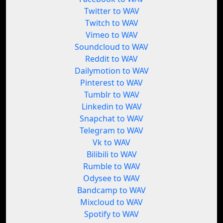
Twitter to WAV
Twitch to WAV
Vimeo to WAV
Soundcloud to WAV
Reddit to WAV
Dailymotion to WAV
Pinterest to WAV
Tumblr to WAV
Linkedin to WAV
Snapchat to WAV
Telegram to WAV
Vk to WAV
Bilibili to WAV
Rumble to WAV
Odysee to WAV
Bandcamp to WAV
Mixcloud to WAV
Spotify to WAV