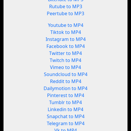
Rutube to MP3
Peertube to MP3
Youtube to MP4
Tiktok to MP4
Instagram to MP4
Facebook to MP4
Twitter to MP4
Twitch to MP4
Vimeo to MP4
Soundcloud to MP4
Reddit to MP4
Dailymotion to MP4
Pinterest to MP4
Tumblr to MP4
Linkedin to MP4
Snapchat to MP4
Telegram to MP4
Vk to MP4