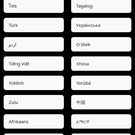
ไทย
Tagalog
Türk
Українська
اردو
O'zbek
Tiếng Việt
Xhosa
Yiddish
Yorùbá
Zulu
中国
Afrikaans
አማርኛ