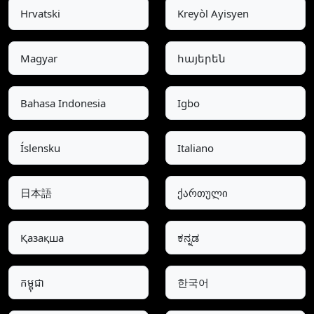
Hrvatski
Kreyòl Ayisyen
Magyar
հայերեն
Bahasa Indonesia
Igbo
Íslensku
Italiano
日本語
ქართული
Қазақша
ಕನ್ನಡ
កម្ពុជា
한국어