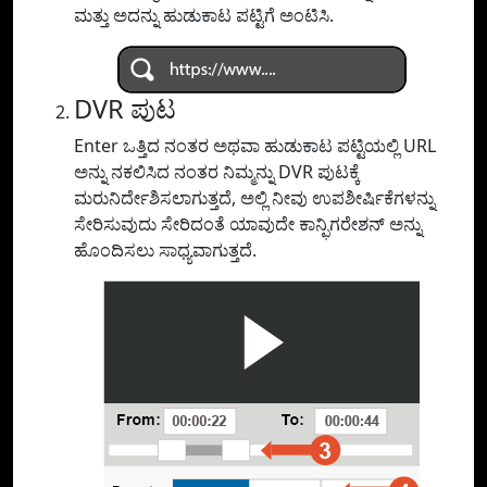
ಮತ್ತು ಅದನ್ನು ಹುಡುಕಾಟ ಪಟ್ಟಿಗೆ ಅಂಟಿಸಿ.
DVR ಪುಟ
Enter ಒತ್ತಿದ ನಂತರ ಅಥವಾ ಹುಡುಕಾಟ ಪಟ್ಟಿಯಲ್ಲಿ URL
ಅನ್ನು ನಕಲಿಸಿದ ನಂತರ ನಿಮ್ಮನ್ನು DVR ಪುಟಕ್ಕೆ
ಮರುನಿರ್ದೇಶಿಸಲಾಗುತ್ತದೆ, ಅಲ್ಲಿ ನೀವು ಉಪಶೀರ್ಷಿಕೆಗಳನ್ನು
ಸೇರಿಸುವುದು ಸೇರಿದಂತೆ ಯಾವುದೇ ಕಾನ್ಫಿಗರೇಶನ್ ಅನ್ನು
ಹೊಂದಿಸಲು ಸಾಧ್ಯವಾಗುತ್ತದೆ.