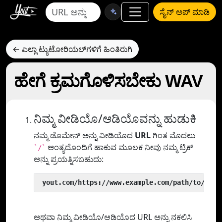
ಸೈನ್ ಅಪ್ ಮಾಡಿ
← ಎಲ್ಲಾ ಟ್ಯುಟೋರಿಯಲ್‌ಗಳಿಗೆ ಹಿಂತಿರುಗಿ
ಹೇಗೆ ಕ್ರಮಗೊಳಿಸಬೇಕು WAV
ನಿಮ್ಮ ವೀಡಿಯೊ/ಆಡಿಯೊವನ್ನು ಹುಡುಕಿ
ನಮ್ಮ ಡೊಮೇನ್ ಅನ್ನು ವೀಡಿಯೊದ
URL
ಗಿಂತ ಮೊದಲು
ಅಂತ್ಯದೊಂದಿಗೆ ಹಾಕುವ ಮೂಲಕ ನೀವು ನಮ್ಮ ಟ್ರಿಕ್
`/`
ಅನ್ನು ಪ್ರಯತ್ನಿಸಬಹುದು:
 yout.com/https://www.example.com/path/to/vide
ಅಥವಾ ನಿಮ್ಮ ವೀಡಿಯೊ/ಆಡಿಯೊದ URL ಅನ್ನು ನಕಲಿಸಿ