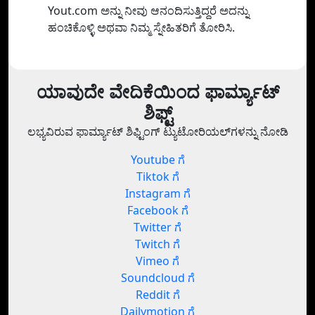
Yout.com ಅನ್ನು ನೀವು ಆನಂದಿಸುತ್ತಿದ್ದರೆ ಅದನ್ನು
ಹಂಚಿಕೊಳ್ಳಿ ಅಥವಾ ನಿಮ್ಮ ಸ್ನೇಹಿತರಿಗೆ ತೋರಿಸಿ.
ಯಾವುದೇ ವೇದಿಕೆಯಿಂದ ಫಾರ್ಮ್ಯಾಟ್
ಶಿಫ್ಟ್
ಲಭ್ಯವಿರುವ ಫಾರ್ಮ್ಯಾಟ್ ಶಿಫ್ಟಿಂಗ್ ಟ್ಯುಟೋರಿಯಲ್‌ಗಳನ್ನು ನೋಡಿ
Youtube ಗೆ
Tiktok ಗೆ
Instagram ಗೆ
Facebook ಗೆ
Twitter ಗೆ
Twitch ಗೆ
Vimeo ಗೆ
Soundcloud ಗೆ
Reddit ಗೆ
Dailymotion ಗೆ