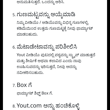
ಅನುಮತಿಸುತ್ತದೆ. ಒಂದನ್ನು ಆರಿಸಿ.
ಗುಣಮಟ್ಟವನ್ನು ಆಯ್ಕೆಮಾಡಿ
ನಿಮ್ಮ ವೀಡಿಯೊ / ಆಡಿಯೊವನ್ನು ವಿಭಿನ್ನ ಗುಣಗಳಲ್ಲಿ,
ಕಡಿಮೆಯಿಂದ ಉತ್ತಮ ಗುಣಮಟ್ಟಕ್ಕೆ ನೀವು ಫಾರ್ಮ್ಯಾಟ್
ಮಾಡಬಹುದು.
ಮೆಟಾಡೇಟಾವನ್ನು ಪರಿಶೀಲಿಸಿ
Yout ವೀಡಿಯೊ ಪುಟದಲ್ಲಿ ಪಠ್ಯವನ್ನು ಸ್ಕ್ರ್ಯಾಪ್ ಮಾಡುತ್ತದೆ
ಮತ್ತು ಶೀರ್ಷಿಕೆ ಅಥವಾ ಕಲಾವಿದ ಎಂದು ನಾವು
ಊಹಿಸುವದನ್ನು ಇರಿಸುತ್ತದೆ, ನೀವು ಅದನ್ನು
ನವೀಕರಿಸಬಹುದು.
Box ಗೆ
ಫಾರ್ಮ್ಯಾಟ್ ಶಿಫ್ಟ್ Box ಗೆ.
Yout.com ಅನ್ನು ಹಂಚಿಕೊಳ್ಳಿ