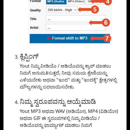
ಕ್ಲಿಪ್ಪಿಂಗ್
Yout ನಿಮ್ಮ ವೀಡಿಯೊ / ಆಡಿಯೊವನ್ನು ಕ್ರಾಪ್ ಮಾಡಲು
ನಿಮಗೆ ಅನುಮತಿಸುತ್ತದೆ, ನೀವು ಸಮಯ ಶ್ರೇಣಿಯನ್ನು
ಎಳೆಯಬೇಕು ಅಥವಾ "ಇಂದ" ಮತ್ತು "ಇಂದಕ್ಕೆ" ಕ್ಷೇತ್ರಗಳಲ್ಲಿ
ಮೌಲ್ಯಗಳನ್ನು ಬದಲಾಯಿಸಬೇಕು.
ನಿಮ್ಮ ಸ್ವರೂಪವನ್ನು ಆಯ್ಕೆಮಾಡಿ
Yout MP3 ಅಥವಾ WAV (ಆಡಿಯೋ), MP4 (ವಿಡಿಯೋ)
ಅಥವಾ GIF ಈ ಸ್ವರೂಪಗಳಲ್ಲಿ ನಿಮ್ಮ ವೀಡಿಯೊ /
ಆಡಿಯೊವನ್ನು ಫಾರ್ಮ್ಯಾಟ್ ಮಾಡಲು ನಿಮಗೆ