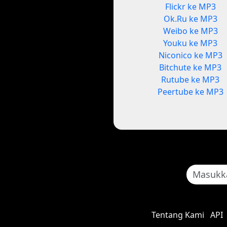
Flickr ke MP3
Ok.Ru ke MP3
Weibo ke MP3
Youku ke MP3
Niconico ke MP3
Bitchute ke MP3
Rutube ke MP3
Peertube ke MP3
Tentang Kami
API