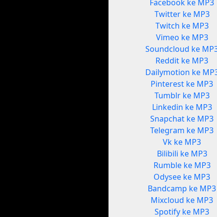
Facebook ke MP3
Twitter ke MP3
Twitch ke MP3
Vimeo ke MP3
Soundcloud ke MP
Reddit ke MP3
Dailymotion ke MP
Pinterest ke MP3
Tumblr ke MP3
Linkedin ke MP3
Snapchat ke MP3
Telegram ke MP3
Vk ke MP3
Bilibili ke MP3
Rumble ke MP3
Odysee ke MP3
Bandcamp ke MP3
Mixcloud ke MP3
Spotify ke MP3