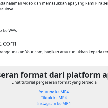
ada halaman video dan memasukkan apa yang kami kira seba
ruinya.
x ke WAV.
t.com
menggunakan Yout.com, bagikan atau tunjukkan kepada t
eran format dari platform 
Lihat tutorial pergeseran format yang tersedia
Youtube ke MP4
Tiktok ke MP4
Instagram ke MP4