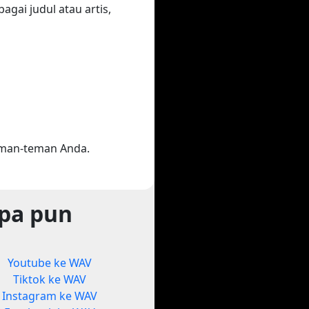
gai judul atau artis,
eman-teman Anda.
apa pun
Youtube ke WAV
Tiktok ke WAV
Instagram ke WAV