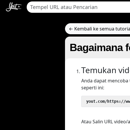
← Kembali ke semua tutoria
Bagaimana f
Temukan vid
Anda dapat mencoba 
seperti ini:
 yout.com/https://w
Atau Salin URL video/