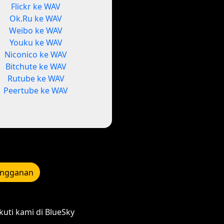
Flickr ke WAV
Ok.Ru ke WAV
Weibo ke WAV
Youku ke WAV
Niconico ke WAV
Bitchute ke WAV
Rutube ke WAV
Peertube ke WAV
angganan
kuti kami di BlueSky