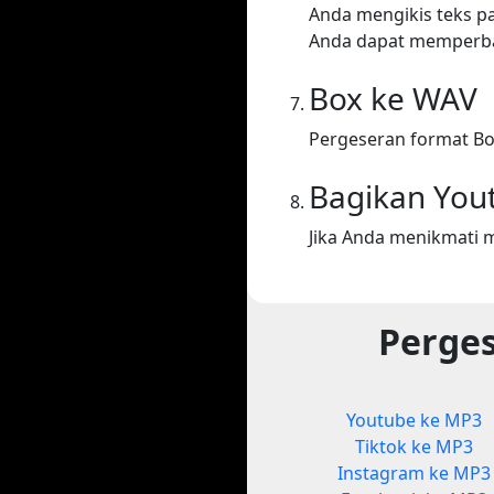
Anda mengikis teks p
Anda dapat memperba
Box ke WAV
Pergeseran format Bo
Bagikan You
Jika Anda menikmati 
Perges
Youtube ke MP3
Tiktok ke MP3
Instagram ke MP3