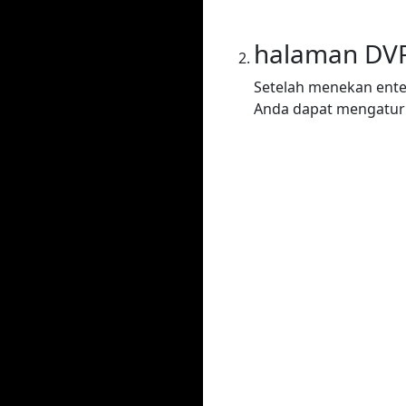
halaman DV
Setelah menekan ente
Anda dapat mengatur 