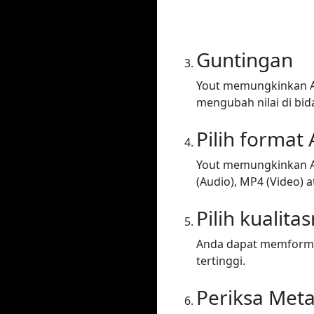
Guntingan
Yout memungkinkan A
mengubah nilai di bid
Pilih format
Yout memungkinkan A
(Audio), MP4 (Video) at
Pilih kualita
Anda dapat memformat 
tertinggi.
Periksa Met