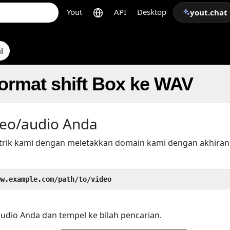
Yout
API
Desktop
yout.chat
l
ormat shift Box ke WAV
eo/audio Anda
trik kami dengan meletakkan domain kami dengan akhira
ww.example.com/path/to/video
audio Anda dan tempel ke bilah pencarian.