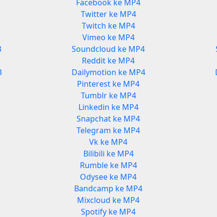
Facebook ke MP4
Twitter ke MP4
Twitch ke MP4
Vimeo ke MP4
3
Soundcloud ke MP4
Reddit ke MP4
3
Dailymotion ke MP4
Pinterest ke MP4
Tumblr ke MP4
Linkedin ke MP4
Snapchat ke MP4
Telegram ke MP4
Vk ke MP4
Bilibili ke MP4
Rumble ke MP4
Odysee ke MP4
Bandcamp ke MP4
Mixcloud ke MP4
Spotify ke MP4