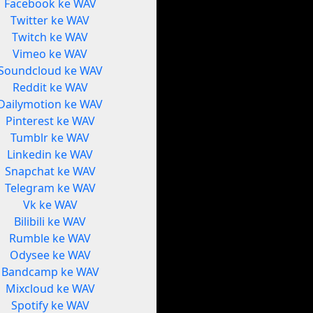
Facebook ke WAV
Twitter ke WAV
Twitch ke WAV
Vimeo ke WAV
Soundcloud ke WAV
Reddit ke WAV
Dailymotion ke WAV
Pinterest ke WAV
Tumblr ke WAV
Linkedin ke WAV
Snapchat ke WAV
Telegram ke WAV
Vk ke WAV
Bilibili ke WAV
Rumble ke WAV
Odysee ke WAV
Bandcamp ke WAV
Mixcloud ke WAV
Spotify ke WAV