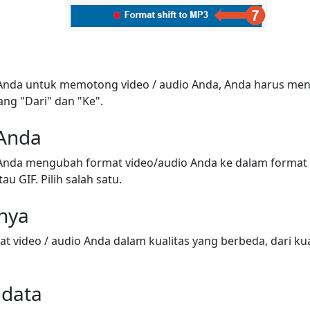
nda untuk memotong video / audio Anda, Anda harus meny
ang "Dari" dan "Ke".
 Anda
nda mengubah format video/audio Anda ke dalam format 
au GIF. Pilih salah satu.
snya
video / audio Anda dalam kualitas yang berbeda, dari kua
adata