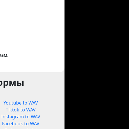
рам.
формы
Youtube to WAV
Tiktok to WAV
Instagram to WAV
Facebook to WAV