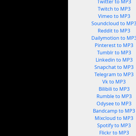
Twitter to MP3
Twitch to MP3
Vimeo to MP3
Soundcloud to MP
Reddit to MP3
Dailymotion to MP
Pinterest to MP3
Tumblr to MP3
Linkedin to MP3
Snapchat to MP3
Telegram to MP3
Vk to MP3
Bilibili to MP3
Rumble to MP3
Odysee to MP3
Bandcamp to MP3
Mixcloud to MP3
Spotify to MP3
Flickr to MP3