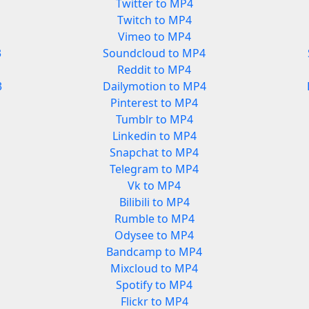
Twitter to MP4
Twitch to MP4
Vimeo to MP4
3
Soundcloud to MP4
Reddit to MP4
3
Dailymotion to MP4
Pinterest to MP4
Tumblr to MP4
Linkedin to MP4
Snapchat to MP4
Telegram to MP4
Vk to MP4
Bilibili to MP4
Rumble to MP4
Odysee to MP4
Bandcamp to MP4
Mixcloud to MP4
Spotify to MP4
Flickr to MP4