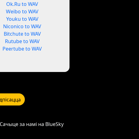
Ok.Ru to WAV
Weibo to WAV
Youku to WAV
Niconico to WAV
Bitchute to WAV
Rutube to WAV
Peertube to WAV
дпісацца
Сачыце за намі на BlueSky