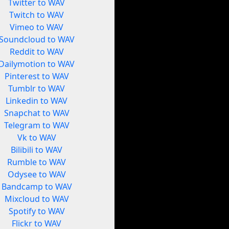
Twitter to WAV
Twitch to WAV
Vimeo to WAV
Soundcloud to WAV
Reddit to WAV
Dailymotion to WAV
Pinterest to WAV
Tumblr to WAV
Linkedin to WAV
Snapchat to WAV
Telegram to WAV
Vk to WAV
Bilibili to WAV
Rumble to WAV
Odysee to WAV
Bandcamp to WAV
Mixcloud to WAV
Spotify to WAV
Flickr to WAV