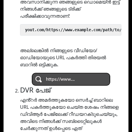
അവസാനിക്കുന്ന ഞങ്ങളുടെ ഡൊമെയ്ൻ ഇട്ട്
നിങ്ങൾക്ക് ഞങ്ങളുടെ ട്രിക്ക്
പരീക്ഷിക്കാവുന്നതാണ്:
 yout.com/https://www.example.com/path/to/vide
അല്ലെങ്കിൽ നിങ്ങളുടെ വീഡിയോ/
ഓഡിയോയുടെ URL പകർത്തി തിരയൽ
ബാറിൽ ഒട്ടിക്കുക.
DVR പേജ്
എൻ്റർ അമർത്തുകയോ സെർച്ച് ബാറിലെ
URL പകർത്തുകയോ ചെയ്‌ത ശേഷം നിങ്ങളെ
ഡിവിആർ പേജിലേക്ക് റീഡയറക്‌ടുചെയ്യും,
അവിടെ നിങ്ങൾക്ക് സബ്‌ടൈറ്റിലുകൾ
ചേർക്കുന്നത് ഉൾപ്പെടെ ഏത്