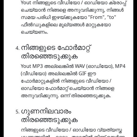
Yout നിങ്ങളുടെ വീഡിയോ / ഓഡിയോ ക്രോപ്പ്
ചെയ്യാൻ നിങ്ങളെ അനുവദിക്കുന്നു, നിങ്ങൾ
സമയ പരിധി ഇഴയ്ക്കുകയോ "From", "to"
ഫീൽഡുകളിലെ മൂല്യങ്ങൾ മാറ്റുകയോ
ചെയ്യണം.
നിങ്ങളുടെ ഫോർമാറ്റ്
തിരഞ്ഞെടുക്കുക
Yout MP3 അല്ലെങ്കിൽ WAV (ഓഡിയോ), MP4
(വീഡിയോ) അല്ലെങ്കിൽ GIF ഈ
ഫോർമാറ്റുകളിൽ നിങ്ങളുടെ വീഡിയോ /
ഓഡിയോ ഫോർമാറ്റ് ചെയ്യാൻ നിങ്ങളെ
അനുവദിക്കുന്നു. ഒന്ന് തിരഞ്ഞെടുക്കുക.
ഗുണനിലവാരം
തിരഞ്ഞെടുക്കുക
നിങ്ങളുടെ വീഡിയോ / ഓഡിയോ വ്യത്യസ്ത