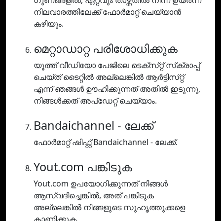
ഗുണങ്ങളിൽ, ഏറ്റവും താഴ്ന്നതിൽ നിന്ന് ഉയർന്ന
നിലവാരത്തിലേക്ക് ഫോർമാറ്റ് ചെയ്യാൻ
കഴിയും.
മെറ്റാഡാറ്റ പരിശോധിക്കുക
യൂത്ത് വീഡിയോ പേജിലെ ടെക്‌സ്‌റ്റ് സ്‌ക്രാപ്പ്
ചെയ്‌ത് ടൈറ്റിൽ അല്ലെങ്കിൽ ആർട്ടിസ്‌റ്റ്
എന്ന് ഞങ്ങൾ ഊഹിക്കുന്നത് അതിൽ ഇടുന്നു,
നിങ്ങൾക്കത് അപ്‌ഡേറ്റ് ചെയ്യാം.
Bandaichannel - ലേക്ക്
ഫോർമാറ്റ് ഷിഫ്റ്റ് Bandaichannel - ലേക്ക്.
Yout.com പങ്കിടുക
Yout.com ഉപയോഗിക്കുന്നത് നിങ്ങൾ
ആസ്വദിച്ചെങ്കിൽ, അത് പങ്കിടുക
അല്ലെങ്കിൽ നിങ്ങളുടെ സുഹൃത്തുക്കളെ
കാണിക്കുക.