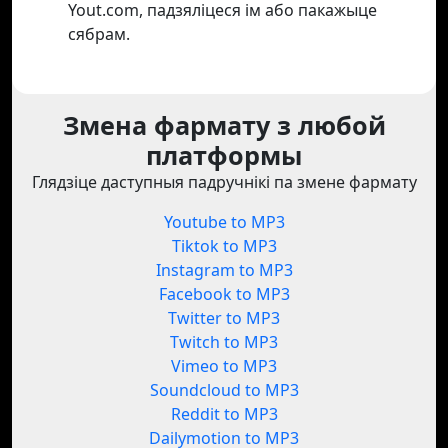
Yout.com, падзяліцеся ім або пакажыце
сябрам.
Змена фармату з любой
платформы
Глядзіце даступныя падручнікі па змене фармату
Youtube to MP3
Tiktok to MP3
Instagram to MP3
Facebook to MP3
Twitter to MP3
Twitch to MP3
Vimeo to MP3
Soundcloud to MP3
Reddit to MP3
Dailymotion to MP3