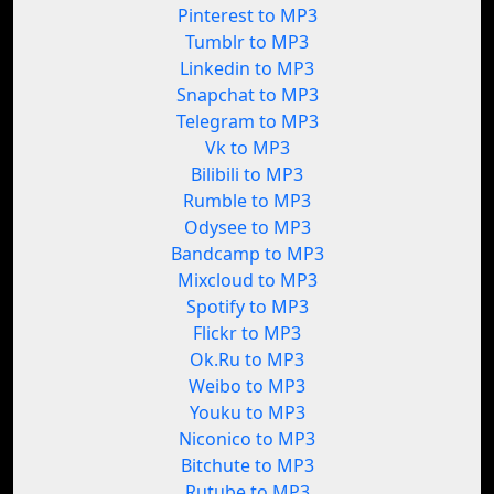
Pinterest to MP3
Tumblr to MP3
Linkedin to MP3
Snapchat to MP3
Telegram to MP3
Vk to MP3
Bilibili to MP3
Rumble to MP3
Odysee to MP3
Bandcamp to MP3
Mixcloud to MP3
Spotify to MP3
Flickr to MP3
Ok.Ru to MP3
Weibo to MP3
Youku to MP3
Niconico to MP3
Bitchute to MP3
Rutube to MP3