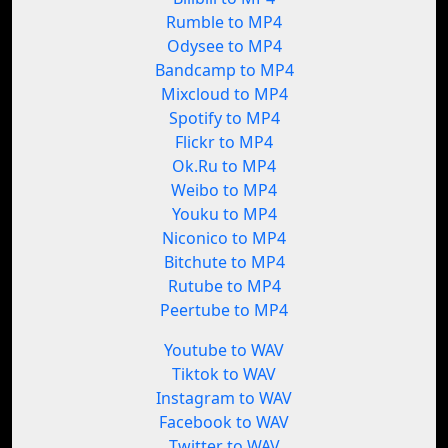
Rumble to MP4
Odysee to MP4
Bandcamp to MP4
Mixcloud to MP4
Spotify to MP4
Flickr to MP4
Ok.Ru to MP4
Weibo to MP4
Youku to MP4
Niconico to MP4
Bitchute to MP4
Rutube to MP4
Peertube to MP4
Youtube to WAV
Tiktok to WAV
Instagram to WAV
Facebook to WAV
Twitter to WAV