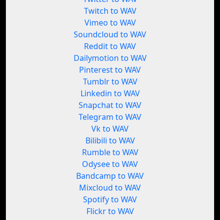
Twitch to WAV
Vimeo to WAV
Soundcloud to WAV
Reddit to WAV
Dailymotion to WAV
Pinterest to WAV
Tumblr to WAV
Linkedin to WAV
Snapchat to WAV
Telegram to WAV
Vk to WAV
Bilibili to WAV
Rumble to WAV
Odysee to WAV
Bandcamp to WAV
Mixcloud to WAV
Spotify to WAV
Flickr to WAV