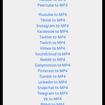
Peertube to MP3
Youtube to MP4
Tiktok to MP4
Instagram to MP4
Facebook to MP4
Twitter to MP4
Twitch to MP4
Vimeo to MP4
Soundcloud to MP4
Reddit to MP4
Dailymotion to MP4
Pinterest to MP4
Tumblr to MP4
Linkedin to MP4
Snapchat to MP4
Telegram to MP4
Vk to MP4
Bilibili to MP4