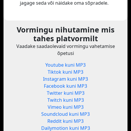
jagage seda või näidake oma sõpradele.
Vormingu nihutamine mis
tahes platvormilt
Vaadake saadaolevaid vormingu vahetamise
õpetusi
Youtube kuni MP3
Tiktok kuni MP3
Instagram kuni MP3
Facebook kuni MP3
Twitter kuni MP3
Twitch kuni MP3
Vimeo kuni MP3
Soundcloud kuni MP3
Reddit kuni MP3
Dailymotion kuni MP3