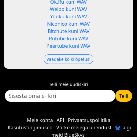
Ok.Ru kuni WAV
Weibo kuni WAV
Youku kuni WAV
Niconico kuni WAV
Bitchute kuni WAV
Rutube kuni WAV
Peertube kuni WAV
Vaadake kõiki õpetusi
Telli meie uudiskiri
Telli
Meie kohta
API
Privaatsuspoliitika
Kasutustingimused
Võtke meiega ühendust
Jälgi
meid BlueSkys