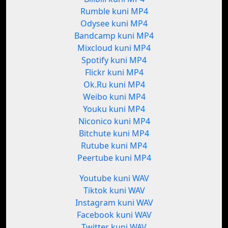
Rumble kuni MP4
Odysee kuni MP4
Bandcamp kuni MP4
Mixcloud kuni MP4
Spotify kuni MP4
Flickr kuni MP4
Ok.Ru kuni MP4
Weibo kuni MP4
Youku kuni MP4
Niconico kuni MP4
Bitchute kuni MP4
Rutube kuni MP4
Peertube kuni MP4
Youtube kuni WAV
Tiktok kuni WAV
Instagram kuni WAV
Facebook kuni WAV
Twitter kuni WAV