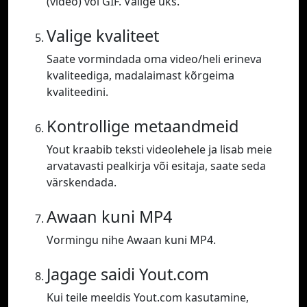
(video) või GIF. Valige üks.
Valige kvaliteet
Saate vormindada oma video/heli erineva
kvaliteediga, madalaimast kõrgeima
kvaliteedini.
Kontrollige metaandmeid
Yout kraabib teksti videolehele ja lisab meie
arvatavasti pealkirja või esitaja, saate seda
värskendada.
Awaan kuni MP4
Vormingu nihe Awaan kuni MP4.
Jagage saidi Yout.com
Kui teile meeldis Yout.com kasutamine,