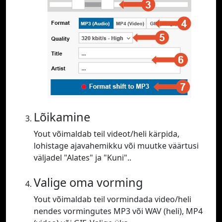
Lõikamine
Yout võimaldab teil videot/heli kärpida,
lohistage ajavahemikku või muutke väärtusi
väljadel "Alates" ja "Kuni"..
Valige oma vorming
Yout võimaldab teil vormindada video/heli
nendes vormingutes MP3 või WAV (heli), MP4