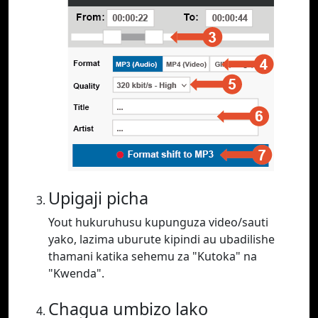
Upigaji picha
Yout hukuruhusu kupunguza video/sauti
yako, lazima uburute kipindi au ubadilishe
thamani katika sehemu za "Kutoka" na
"Kwenda".
Chagua umbizo lako