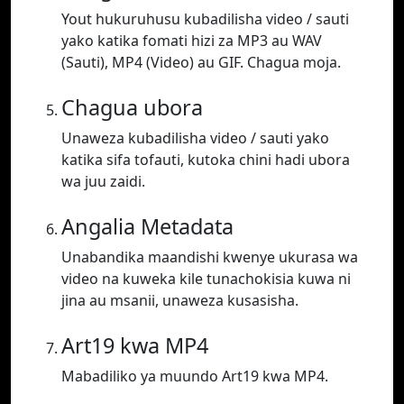
Yout hukuruhusu kubadilisha video / sauti
yako katika fomati hizi za MP3 au WAV
(Sauti), MP4 (Video) au GIF. Chagua moja.
Chagua ubora
Unaweza kubadilisha video / sauti yako
katika sifa tofauti, kutoka chini hadi ubora
wa juu zaidi.
Angalia Metadata
Unabandika maandishi kwenye ukurasa wa
video na kuweka kile tunachokisia kuwa ni
jina au msanii, unaweza kusasisha.
Art19 kwa MP4
Mabadiliko ya muundo Art19 kwa MP4.