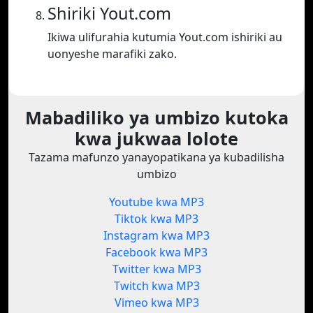
Shiriki Yout.com
Ikiwa ulifurahia kutumia Yout.com ishiriki au
uonyeshe marafiki zako.
Mabadiliko ya umbizo kutoka
kwa jukwaa lolote
Tazama mafunzo yanayopatikana ya kubadilisha
umbizo
Youtube kwa MP3
Tiktok kwa MP3
Instagram kwa MP3
Facebook kwa MP3
Twitter kwa MP3
Twitch kwa MP3
Vimeo kwa MP3