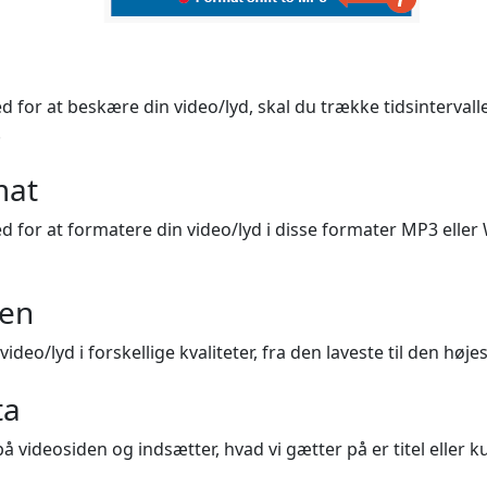
d for at beskære din video/lyd, skal du trække tidsintervall
.
mat
d for at formatere din video/lyd i disse formater MP3 eller
ten
deo/lyd i forskellige kvaliteter, fra den laveste til den højes
ta
å videosiden og indsætter, hvad vi gætter på er titel eller 