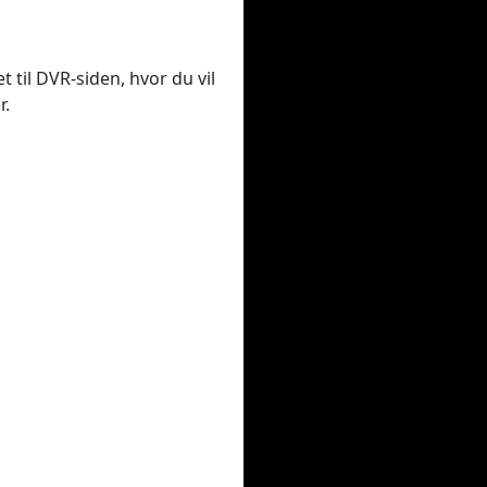
t til DVR-siden, hvor du vil
r.