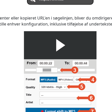
nter eller kopieret URL'en i søgelinjen, bliver du omdirigere
stille enhver konfiguration, inklusive tilføjelse af undertekste