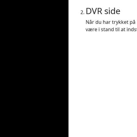
DVR side
Når du har trykket på e
være i stand til at ind