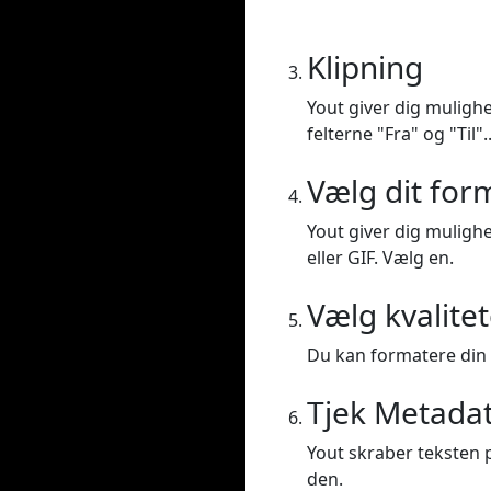
Klipning
Yout giver dig mulighe
felterne "Fra" og "Til".
Vælg dit for
Yout giver dig mulighe
eller GIF. Vælg en.
Vælg kvalite
Du kan formatere din vi
Tjek Metada
Yout skraber teksten p
den.