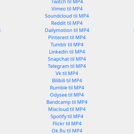
Twitch til MP4
Vimeo til MP4
3
Soundcloud til MP4
Reddit til MP4
3
Dailymotion til MP4
Pinterest til MP4
Tumblr til MP4
Linkedin til MP4
Snapchat til MP4
Telegram til MP4
Vk til MP4
Bilibili til MP4
Rumble til MP4
Odysee til MP4
Bandcamp til MP4
Mixcloud til MP4
Spotify til MP4
Flickr til MP4
Ok.Ru til MP4