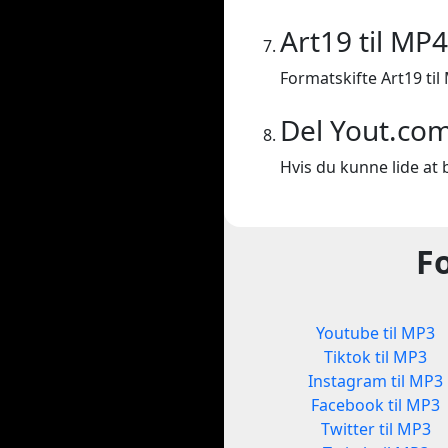
Art19 til MP4
Formatskifte Art19 til
Del Yout.co
Hvis du kunne lide at b
F
Youtube til MP3
Tiktok til MP3
Instagram til MP3
Facebook til MP3
Twitter til MP3