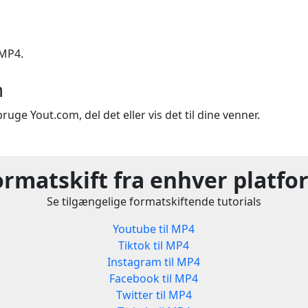
 MP4.
m
ruge Yout.com, del det eller vis det til dine venner.
ormatskift fra enhver platfo
Se tilgængelige formatskiftende tutorials
Youtube til MP4
Tiktok til MP4
Instagram til MP4
Facebook til MP4
Twitter til MP4