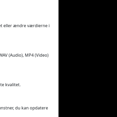
et eller ændre værdierne i
 WAV (Audio), MP4 (Video)
te kvalitet.
kunstner, du kan opdatere