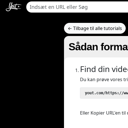
← Tilbage til alle tutorials
Sådan format
Find din vide
Du kan prøve vores t
 yout.com/https://w
Eller Kopier URL'en til