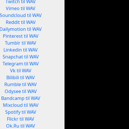
Twitch til WAV
Vimeo til WAV
Soundcloud til WAV
Reddit til WAV
Dailymotion til WAV
Pinterest til WAV
Tumblr til WAV
Linkedin til WAV
Snapchat til WAV
Telegram til WAV
Vk til WAV
Bilibili til WAV
Rumble til WAV
Odysee til WAV
Bandcamp til WAV
Mixcloud til WAV
Spotify til WAV
Flickr til WAV
Ok.Ru til WAV