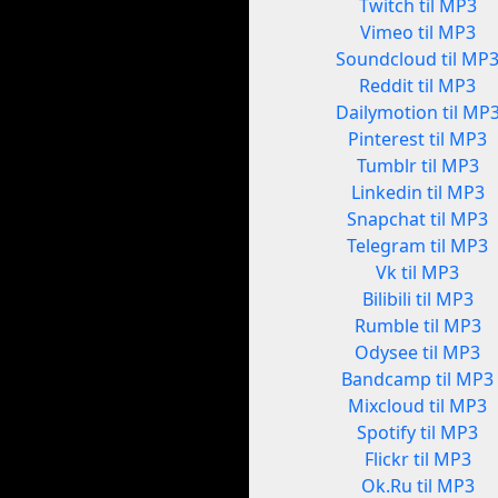
Twitch til MP3
Vimeo til MP3
Soundcloud til MP
Reddit til MP3
Dailymotion til MP
Pinterest til MP3
Tumblr til MP3
Linkedin til MP3
Snapchat til MP3
Telegram til MP3
Vk til MP3
Bilibili til MP3
Rumble til MP3
Odysee til MP3
Bandcamp til MP3
Mixcloud til MP3
Spotify til MP3
Flickr til MP3
Ok.Ru til MP3