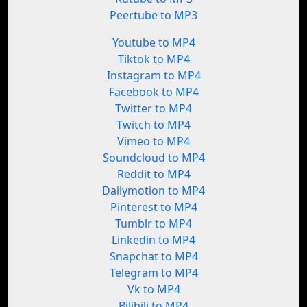
Peertube to MP3
Youtube to MP4
Tiktok to MP4
Instagram to MP4
Facebook to MP4
Twitter to MP4
Twitch to MP4
Vimeo to MP4
Soundcloud to MP4
Reddit to MP4
Dailymotion to MP4
Pinterest to MP4
Tumblr to MP4
Linkedin to MP4
Snapchat to MP4
Telegram to MP4
Vk to MP4
Bilibili to MP4