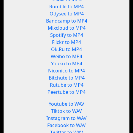
Rumble to MP4
Odysee to MP4
Bandcamp to MP4
Mixcloud to MP4
Spotify to MP4
Flickr to MP4
Ok.Ru to MP4
Weibo to MP4
Youku to MP4
Niconico to MP4
Bitchute to MP4
Rutube to MP4
Peertube to MP4
Youtube to WAV
Tiktok to WAV
Instagram to WAV
Facebook to WAV
Twitter to WAV