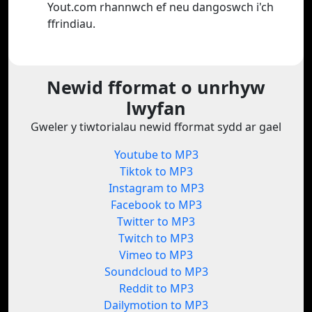
Yout.com rhannwch ef neu dangoswch i'ch
ffrindiau.
Newid fformat o unrhyw
lwyfan
Gweler y tiwtorialau newid fformat sydd ar gael
Youtube to MP3
Tiktok to MP3
Instagram to MP3
Facebook to MP3
Twitter to MP3
Twitch to MP3
Vimeo to MP3
Soundcloud to MP3
Reddit to MP3
Dailymotion to MP3