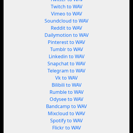
Twitch to WAV
Vimeo to WAV
Soundcloud to WAV
Reddit to WAV
Dailymotion to WAV
Pinterest to WAV
Tumblr to WAV
Linkedin to WAV
Snapchat to WAV
Telegram to WAV
Vk to WAV
Bilibili to WAV
Rumble to WAV
Odysee to WAV
Bandcamp to WAV
Mixcloud to WAV
Spotify to WAV
Flickr to WAV