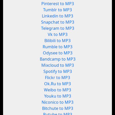
Pinterest to MP3
Tumblr to MP3
Linkedin to MP3
Snapchat to MP3
Telegram to MP3
Vk to MP3
Bilibili to MP3
Rumble to MP3
Odysee to MP3
Bandcamp to MP3
Mixcloud to MP3
Spotify to MP3
Flickr to MP3
Ok.Ru to MP3
Weibo to MP3
Youku to MP3
Niconico to MP3
Bitchute to MP3
Rutube to MP3