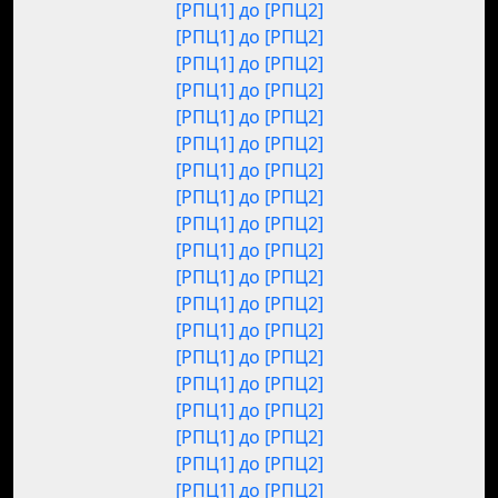
[РПЦ1] до [РПЦ2]
[РПЦ1] до [РПЦ2]
[РПЦ1] до [РПЦ2]
[РПЦ1] до [РПЦ2]
[РПЦ1] до [РПЦ2]
[РПЦ1] до [РПЦ2]
[РПЦ1] до [РПЦ2]
[РПЦ1] до [РПЦ2]
[РПЦ1] до [РПЦ2]
[РПЦ1] до [РПЦ2]
[РПЦ1] до [РПЦ2]
[РПЦ1] до [РПЦ2]
[РПЦ1] до [РПЦ2]
[РПЦ1] до [РПЦ2]
[РПЦ1] до [РПЦ2]
[РПЦ1] до [РПЦ2]
[РПЦ1] до [РПЦ2]
[РПЦ1] до [РПЦ2]
[РПЦ1] до [РПЦ2]