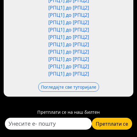
[РПЦ1] до [РПЦ2]
[РПЦ1] до [РПЦ2]
[РПЦ1] до [РПЦ2]
[РПЦ1] до [РПЦ2]
[РПЦ1] до [РПЦ2]
[РПЦ1] до [РПЦ2]
[РПЦ1] до [РПЦ2]
[РПЦ1] до [РПЦ2]
[РПЦ1] до [РПЦ2]
[РПЦ1] до [РПЦ2]
[РПЦ1] до [РПЦ2]
Погледајте све туторијале
Претплати се на наш билтен
Претплати се