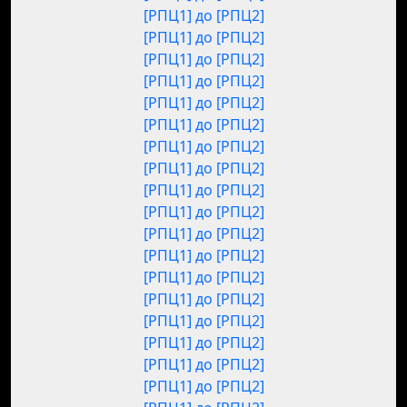
[РПЦ1] до [РПЦ2]
[РПЦ1] до [РПЦ2]
[РПЦ1] до [РПЦ2]
[РПЦ1] до [РПЦ2]
[РПЦ1] до [РПЦ2]
[РПЦ1] до [РПЦ2]
[РПЦ1] до [РПЦ2]
[РПЦ1] до [РПЦ2]
[РПЦ1] до [РПЦ2]
[РПЦ1] до [РПЦ2]
[РПЦ1] до [РПЦ2]
[РПЦ1] до [РПЦ2]
[РПЦ1] до [РПЦ2]
[РПЦ1] до [РПЦ2]
[РПЦ1] до [РПЦ2]
[РПЦ1] до [РПЦ2]
[РПЦ1] до [РПЦ2]
[РПЦ1] до [РПЦ2]