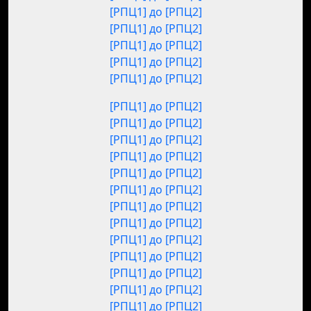
[РПЦ1] до [РПЦ2]
[РПЦ1] до [РПЦ2]
[РПЦ1] до [РПЦ2]
[РПЦ1] до [РПЦ2]
[РПЦ1] до [РПЦ2]
[РПЦ1] до [РПЦ2]
[РПЦ1] до [РПЦ2]
[РПЦ1] до [РПЦ2]
[РПЦ1] до [РПЦ2]
[РПЦ1] до [РПЦ2]
[РПЦ1] до [РПЦ2]
[РПЦ1] до [РПЦ2]
[РПЦ1] до [РПЦ2]
[РПЦ1] до [РПЦ2]
[РПЦ1] до [РПЦ2]
[РПЦ1] до [РПЦ2]
[РПЦ1] до [РПЦ2]
[РПЦ1] до [РПЦ2]