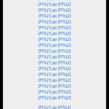
[РПЦ1] до [РПЦ2]
[РПЦ1] до [РПЦ2]
[РПЦ1] до [РПЦ2]
[РПЦ1] до [РПЦ2]
[РПЦ1] до [РПЦ2]
[РПЦ1] до [РПЦ2]
[РПЦ1] до [РПЦ2]
[РПЦ1] до [РПЦ2]
[РПЦ1] до [РПЦ2]
[РПЦ1] до [РПЦ2]
[РПЦ1] до [РПЦ2]
[РПЦ1] до [РПЦ2]
[РПЦ1] до [РПЦ2]
[РПЦ1] до [РПЦ2]
[РПЦ1] до [РПЦ2]
[РПЦ1] до [РПЦ2]
[РПЦ1] до [РПЦ2]
[РПЦ1] до [РПЦ2]