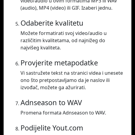
video/audio u ovim formatima MP3 ili WAV
(audio), MP4 (video) ili GIF. Izaberi jednu.
Odaberite kvalitetu
Možete formatirati svoj video/audio u
različitim kvalitetama, od najnižeg do
najvišeg kvaliteta.
Provjerite metapodatke
Vi sastružete tekst na stranici videa i unesete
ono što pretpostavljamo da je naslov ili
izvođač, možete ga ažurirati.
Adnseason to WAV
Promena formata Adnseason to WAV.
Podijelite Yout.com