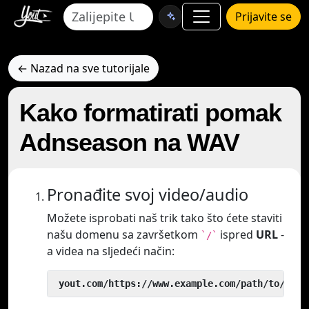
Prijavite se
← Nazad na sve tutorijale
Kako formatirati pomak
Adnseason na WAV
Pronađite svoj video/audio
Možete isprobati naš trik tako što ćete staviti
našu domenu sa završetkom
ispred
URL
-
`/`
a videa na sljedeći način:
 yout.com/https://www.example.com/path/to/vide