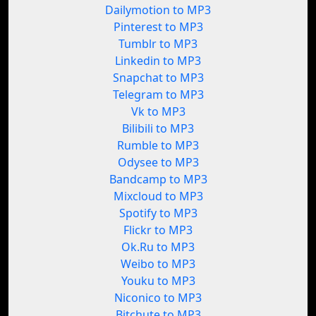
Dailymotion to MP3
Pinterest to MP3
Tumblr to MP3
Linkedin to MP3
Snapchat to MP3
Telegram to MP3
Vk to MP3
Bilibili to MP3
Rumble to MP3
Odysee to MP3
Bandcamp to MP3
Mixcloud to MP3
Spotify to MP3
Flickr to MP3
Ok.Ru to MP3
Weibo to MP3
Youku to MP3
Niconico to MP3
Bitchute to MP3