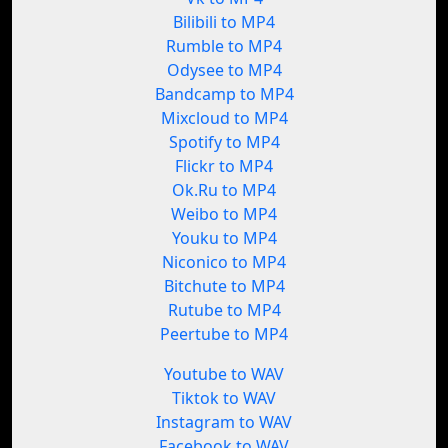
Bilibili to MP4
Rumble to MP4
Odysee to MP4
Bandcamp to MP4
Mixcloud to MP4
Spotify to MP4
Flickr to MP4
Ok.Ru to MP4
Weibo to MP4
Youku to MP4
Niconico to MP4
Bitchute to MP4
Rutube to MP4
Peertube to MP4
Youtube to WAV
Tiktok to WAV
Instagram to WAV
Facebook to WAV