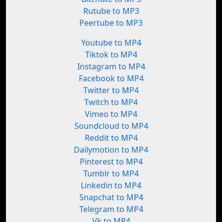
Rutube to MP3
Peertube to MP3
Youtube to MP4
Tiktok to MP4
Instagram to MP4
Facebook to MP4
Twitter to MP4
Twitch to MP4
Vimeo to MP4
Soundcloud to MP4
Reddit to MP4
Dailymotion to MP4
Pinterest to MP4
Tumblr to MP4
Linkedin to MP4
Snapchat to MP4
Telegram to MP4
Vk to MP4