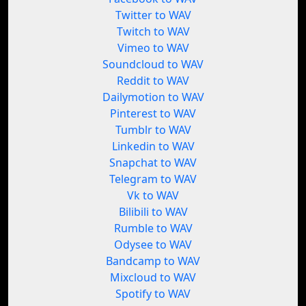
Twitter to WAV
Twitch to WAV
Vimeo to WAV
Soundcloud to WAV
Reddit to WAV
Dailymotion to WAV
Pinterest to WAV
Tumblr to WAV
Linkedin to WAV
Snapchat to WAV
Telegram to WAV
Vk to WAV
Bilibili to WAV
Rumble to WAV
Odysee to WAV
Bandcamp to WAV
Mixcloud to WAV
Spotify to WAV