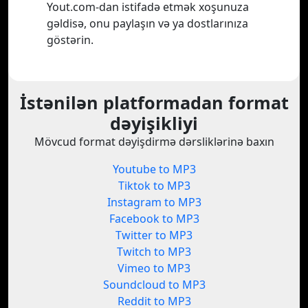
Yout.com-dan istifadə etmək xoşunuza
gəldisə, onu paylaşın və ya dostlarınıza
göstərin.
İstənilən platformadan format
dəyişikliyi
Mövcud format dəyişdirmə dərsliklərinə baxın
Youtube to MP3
Tiktok to MP3
Instagram to MP3
Facebook to MP3
Twitter to MP3
Twitch to MP3
Vimeo to MP3
Soundcloud to MP3
Reddit to MP3