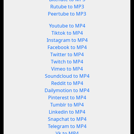
Rutube to MP3
Peertube to MP3
Youtube to MP4
Tiktok to MP4
Instagram to MP4
Facebook to MP4
Twitter to MP4
Twitch to MP4
Vimeo to MP4
Soundcloud to MP4
Reddit to MP4
Dailymotion to MP4
Pinterest to MP4
Tumblr to MP4
Linkedin to MP4
Snapchat to MP4
Telegram to MP4
Vk to MP4