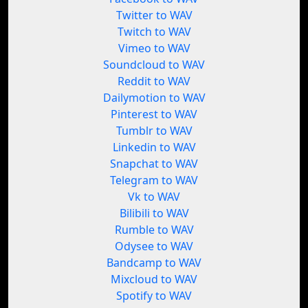
Twitter to WAV
Twitch to WAV
Vimeo to WAV
Soundcloud to WAV
Reddit to WAV
Dailymotion to WAV
Pinterest to WAV
Tumblr to WAV
Linkedin to WAV
Snapchat to WAV
Telegram to WAV
Vk to WAV
Bilibili to WAV
Rumble to WAV
Odysee to WAV
Bandcamp to WAV
Mixcloud to WAV
Spotify to WAV