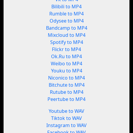
Bilibili to MP4
Rumble to MP4
Odysee to MP4
Bandcamp to MP4
Mixcloud to MP4
Spotify to MP4
Flickr to MP4
Ok.Ru to MP4
Weibo to MP4
Youku to MP4
Niconico to MP4
Bitchute to MP4
Rutube to MP4
Peertube to MP4
Youtube to WAV
Tiktok to WAV
Instagram to WAV
Facebook to WAV