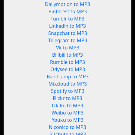
Dailymotion to MP3
Pinterest to MP3
Tumblr to MP3
Linkedin to MP3
Snapchat to MP3
Telegram to MP3
Vk to MP3
Bilibili to MP3
Rumble to MP3
Odysee to MP3
Bandcamp to MP3
Mixcloud to MP3
Spotify to MP3
Flickr to MP3
Ok.Ru to MP3
Weibo to MP3
Youku to MP3
Niconico to MP3
Bitchute to MP3