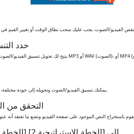
حدد التن
يمكنك تنسيق الفيديو/الصوت وتحويله إلى جودة مختلفة، من الأقل إلى الأعلى جودة.
التحقق من الب
[الخطة الاستراتيجية 1] إلى [الخطة الاستراتيجية 2]