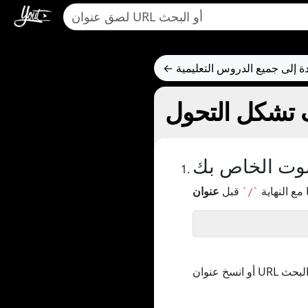
ودة إلى جميع الدروس التعليمية
صوت الخاص بك
مع النهاية
قبل
`/`