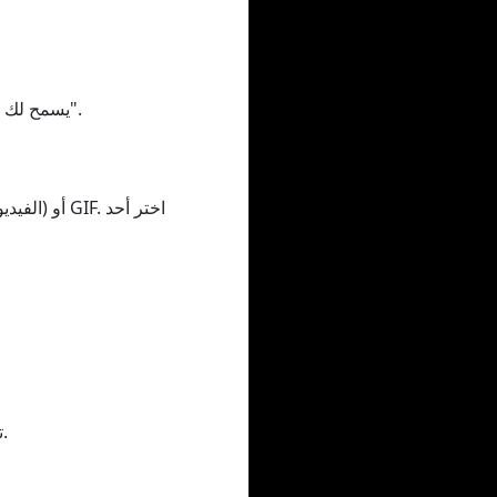
Yout يسمح لك بقص الفيديو/الصوت، يجب عليك سحب نطاق الوقت أو تغيير القيم في الحقلين "من" و"إلى".
تقوم باستخراج النص الموجود على صفحة الفيديو وتضع ما نعتقد أنه عنوان أو فنان، ويمكنك تحديثه.