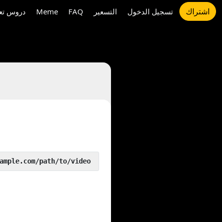
اشتراك
تسجيل الدخول
التسعير
FAQ
Meme
دروس تعل
 yout.com/https://www.example.com/path/to/video