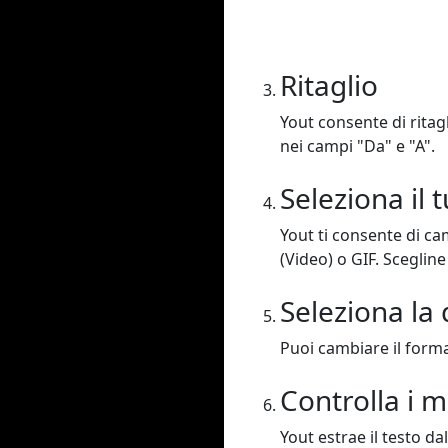
Ritaglio
Yout consente di ritagl
nei campi "Da" e "A".
Seleziona il
Yout ti consente di c
(Video) o GIF. Scegline
Seleziona la 
Puoi cambiare il format
Controlla i 
Yout estrae il testo da