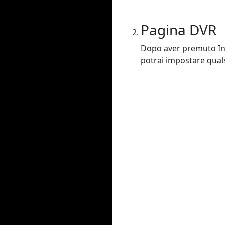
Pagina DVR
Dopo aver premuto Invi
potrai impostare qualsi