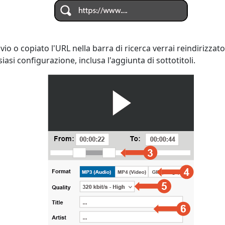
o o copiato l'URL nella barra di ricerca verrai reindirizzat
asi configurazione, inclusa l'aggiunta di sottotitoli.