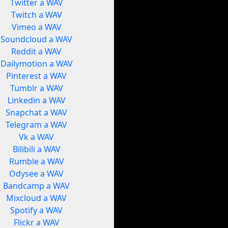
Twitter a WAV
Twitch a WAV
Vimeo a WAV
Soundcloud a WAV
Reddit a WAV
Dailymotion a WAV
Pinterest a WAV
Tumblr a WAV
Linkedin a WAV
Snapchat a WAV
Telegram a WAV
Vk a WAV
Bilibili a WAV
Rumble a WAV
Odysee a WAV
Bandcamp a WAV
Mixcloud a WAV
Spotify a WAV
Flickr a WAV