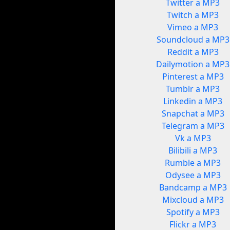
Twitter a MP3
Twitch a MP3
Vimeo a MP3
Soundcloud a MP3
Reddit a MP3
Dailymotion a MP3
Pinterest a MP3
Tumblr a MP3
Linkedin a MP3
Snapchat a MP3
Telegram a MP3
Vk a MP3
Bilibili a MP3
Rumble a MP3
Odysee a MP3
Bandcamp a MP3
Mixcloud a MP3
Spotify a MP3
Flickr a MP3