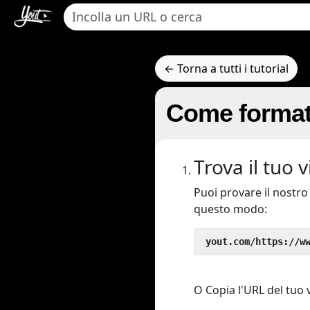
← Torna a tutti i tutorial
Come formatt
Trova il tuo 
Puoi provare il nostr
questo modo:
 yout.com/https://w
O Copia l'URL del tuo v