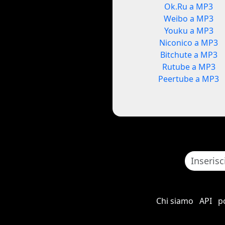
Ok.Ru a MP3
Weibo a MP3
Youku a MP3
Niconico a MP3
Bitchute a MP3
Rutube a MP3
Peertube a MP3
Chi siamo
API
po