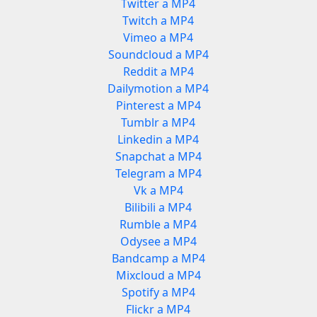
Twitter a MP4
Twitch a MP4
Vimeo a MP4
Soundcloud a MP4
Reddit a MP4
Dailymotion a MP4
Pinterest a MP4
Tumblr a MP4
Linkedin a MP4
Snapchat a MP4
Telegram a MP4
Vk a MP4
Bilibili a MP4
Rumble a MP4
Odysee a MP4
Bandcamp a MP4
Mixcloud a MP4
Spotify a MP4
Flickr a MP4