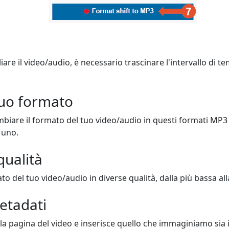
iare il video/audio, è necessario trascinare l'intervallo di t
 tuo formato
ambiare il formato del tuo video/audio in questi formati MP
 uno.
qualità
o del tuo video/audio in diverse qualità, dalla più bassa alla
metadati
lla pagina del video e inserisce quello che immaginiamo sia il 