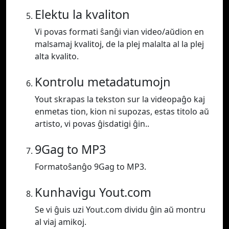
Elektu la kvaliton
Vi povas formati ŝanĝi vian video/aŭdion en
malsamaj kvalitoj, de la plej malalta al la plej
alta kvalito.
Kontrolu metadatumojn
Yout skrapas la tekston sur la videopaĝo kaj
enmetas tion, kion ni supozas, estas titolo aŭ
artisto, vi povas ĝisdatigi ĝin..
9Gag to MP3
Formatoŝanĝo 9Gag to MP3.
Kunhavigu Yout.com
Se vi ĝuis uzi Yout.com dividu ĝin aŭ montru
al viaj amikoj.