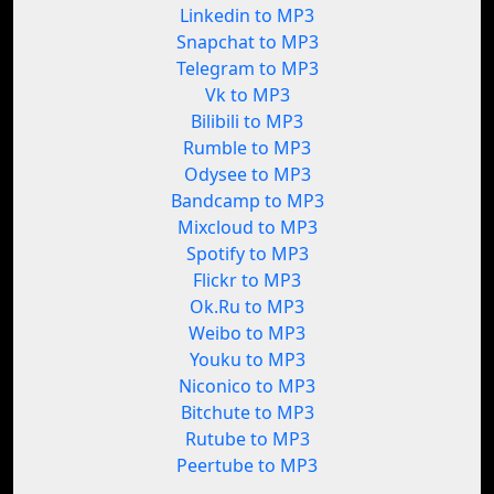
Linkedin to MP3
Snapchat to MP3
Telegram to MP3
Vk to MP3
Bilibili to MP3
Rumble to MP3
Odysee to MP3
Bandcamp to MP3
Mixcloud to MP3
Spotify to MP3
Flickr to MP3
Ok.Ru to MP3
Weibo to MP3
Youku to MP3
Niconico to MP3
Bitchute to MP3
Rutube to MP3
Peertube to MP3