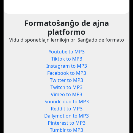
Formatoŝanĝo de ajna
platformo
Vidu disponeblajn lernilojn pri ŝanĝado de formato
Youtube to MP3
Tiktok to MP3
Instagram to MP3
Facebook to MP3
Twitter to MP3
Twitch to MP3
Vimeo to MP3
Soundcloud to MP3
Reddit to MP3
Dailymotion to MP3
Pinterest to MP3
Tumblr to MP3