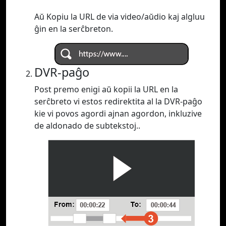
Aŭ Kopiu la URL de via video/aŭdio kaj algluu
ĝin en la serĉbreton.
DVR-paĝo
Post premo enigi aŭ kopii la URL en la
serĉbreto vi estos redirektita al la DVR-paĝo
kie vi povos agordi ajnan agordon, inkluzive
de aldonado de subtekstoj..