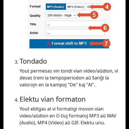
Tondado
Yout permesas vin tondi vian video/aŭdion, vi
devas treni la tempoperiodon aŭ ŝanĝi la
valorojn en la kampoj "De" kaj "Al".
Elektu vian formaton
Yout ebligas al vi formatigi movon vian
video/aŭdion en ĉi tiuj formatoj MP3 aŭ WAV
(Audio), MP4 (Video) aŭ GIF. Elektu unu.