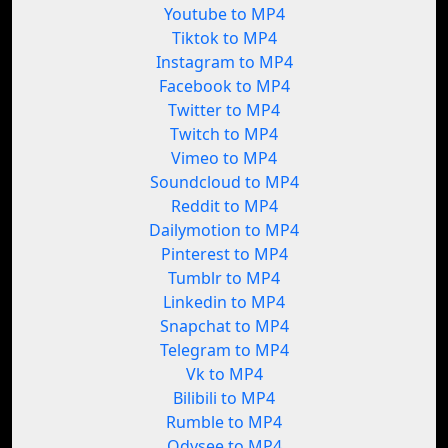
Youtube to MP4
Tiktok to MP4
Instagram to MP4
Facebook to MP4
Twitter to MP4
Twitch to MP4
Vimeo to MP4
Soundcloud to MP4
Reddit to MP4
Dailymotion to MP4
Pinterest to MP4
Tumblr to MP4
Linkedin to MP4
Snapchat to MP4
Telegram to MP4
Vk to MP4
Bilibili to MP4
Rumble to MP4
Odysee to MP4