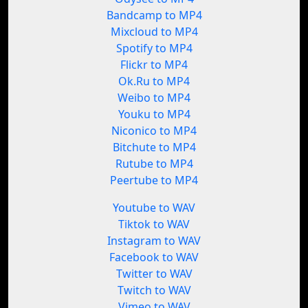
Bandcamp to MP4
Mixcloud to MP4
Spotify to MP4
Flickr to MP4
Ok.Ru to MP4
Weibo to MP4
Youku to MP4
Niconico to MP4
Bitchute to MP4
Rutube to MP4
Peertube to MP4
Youtube to WAV
Tiktok to WAV
Instagram to WAV
Facebook to WAV
Twitter to WAV
Twitch to WAV
Vimeo to WAV