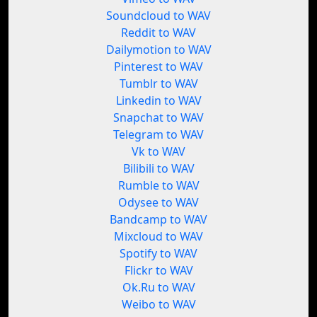
Soundcloud to WAV
Reddit to WAV
Dailymotion to WAV
Pinterest to WAV
Tumblr to WAV
Linkedin to WAV
Snapchat to WAV
Telegram to WAV
Vk to WAV
Bilibili to WAV
Rumble to WAV
Odysee to WAV
Bandcamp to WAV
Mixcloud to WAV
Spotify to WAV
Flickr to WAV
Ok.Ru to WAV
Weibo to WAV