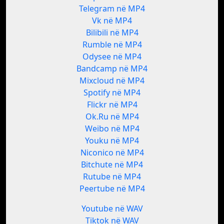
Telegram në MP4
Vk në MP4
Bilibili në MP4
Rumble në MP4
Odysee në MP4
Bandcamp në MP4
Mixcloud në MP4
Spotify në MP4
Flickr në MP4
Ok.Ru në MP4
Weibo në MP4
Youku në MP4
Niconico në MP4
Bitchute në MP4
Rutube në MP4
Peertube në MP4
Youtube në WAV
Tiktok në WAV