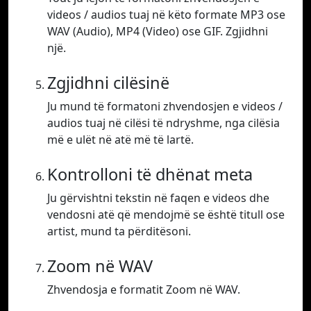
videos / audios tuaj në këto formate MP3 ose
WAV (Audio), MP4 (Video) ose GIF. Zgjidhni
një.
Zgjidhni cilësinë
Ju mund të formatoni zhvendosjen e videos /
audios tuaj në cilësi të ndryshme, nga cilësia
më e ulët në atë më të lartë.
Kontrolloni të dhënat meta
Ju gërvishtni tekstin në faqen e videos dhe
vendosni atë që mendojmë se është titull ose
artist, mund ta përditësoni.
Zoom në WAV
Zhvendosja e formatit Zoom në WAV.