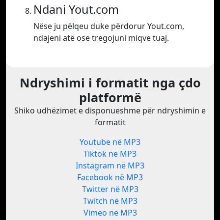
Ndani Yout.com
Nëse ju pëlqeu duke përdorur Yout.com,
ndajeni atë ose tregojuni miqve tuaj.
Ndryshimi i formatit nga çdo
platformë
Shiko udhëzimet e disponueshme për ndryshimin e
formatit
Youtube në MP3
Tiktok në MP3
Instagram në MP3
Facebook në MP3
Twitter në MP3
Twitch në MP3
Vimeo në MP3