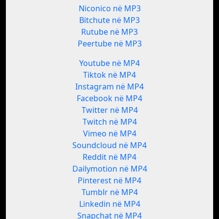
Niconico në MP3
Bitchute në MP3
Rutube në MP3
Peertube në MP3
Youtube në MP4
Tiktok në MP4
Instagram në MP4
Facebook në MP4
Twitter në MP4
Twitch në MP4
Vimeo në MP4
Soundcloud në MP4
Reddit në MP4
Dailymotion në MP4
Pinterest në MP4
Tumblr në MP4
Linkedin në MP4
Snapchat në MP4