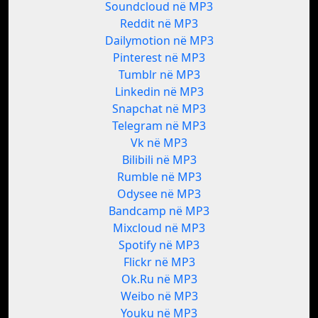
Soundcloud në MP3
Reddit në MP3
Dailymotion në MP3
Pinterest në MP3
Tumblr në MP3
Linkedin në MP3
Snapchat në MP3
Telegram në MP3
Vk në MP3
Bilibili në MP3
Rumble në MP3
Odysee në MP3
Bandcamp në MP3
Mixcloud në MP3
Spotify në MP3
Flickr në MP3
Ok.Ru në MP3
Weibo në MP3
Youku në MP3