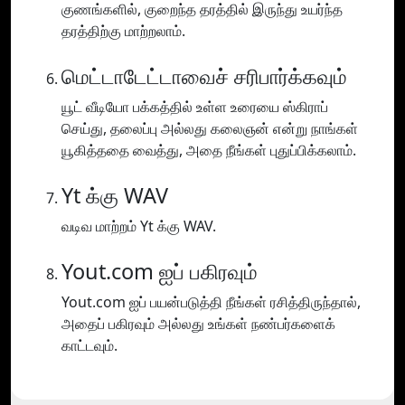
குணங்களில், குறைந்த தரத்தில் இருந்து உயர்ந்த
தரத்திற்கு மாற்றலாம்.
மெட்டாடேட்டாவைச் சரிபார்க்கவும்
யூட் வீடியோ பக்கத்தில் உள்ள உரையை ஸ்கிராப்
செய்து, தலைப்பு அல்லது கலைஞன் என்று நாங்கள்
யூகித்ததை வைத்து, அதை நீங்கள் புதுப்பிக்கலாம்.
Yt க்கு WAV
வடிவ மாற்றம் Yt க்கு WAV.
Yout.com ஐப் பகிரவும்
Yout.com ஐப் பயன்படுத்தி நீங்கள் ரசித்திருந்தால்,
அதைப் பகிரவும் அல்லது உங்கள் நண்பர்களைக்
காட்டவும்.