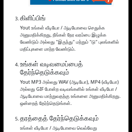
கிளிப்பிங்
Yout உங்கள் வீடியோ / ஆடியோவை செதுக்க
அனுமதிக்கிறது, நீங்கள் நேர வரம்பை இழுக்க
வேண்டும் அல்லது "இருந்து" மற்றும் "டு" புலங்களில்
மதிப்புகளை மாற்ற வேண்டும்.
உங்கள் வடிவமைப்பைத்
தேர்ந்தெடுக்கவும்
Yout MP3 அல்லது WAV (ஆடியோ), MP4 (வீடியோ)
அல்லது GIF போன்ற வடிவங்களில் உங்கள் வீடியோ /
ஆடியோவை மாற்றுவதற்கு உங்களை அனுமதிக்கிறது.
ஒன்றைத் தேர்ந்தெடுங்கள்.
தரத்தைத் தேர்ந்தெடுக்கவும்
உங்கள் வீடியோ / ஆடியோவை வெவ்வேறு