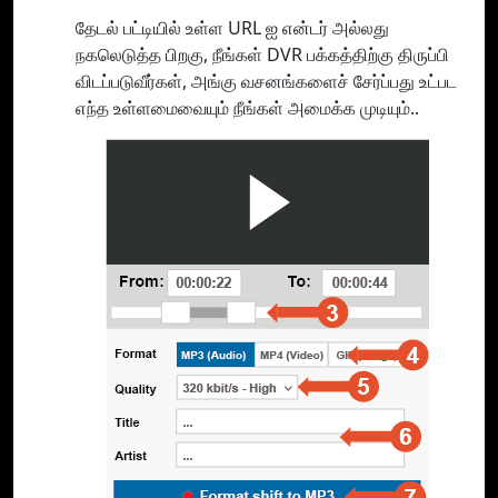
தேடல் பட்டியில் உள்ள URL ஐ என்டர் அல்லது
நகலெடுத்த பிறகு, நீங்கள் DVR பக்கத்திற்கு திருப்பி
விடப்படுவீர்கள், அங்கு வசனங்களைச் சேர்ப்பது உட்பட
எந்த உள்ளமைவையும் நீங்கள் அமைக்க முடியும்..