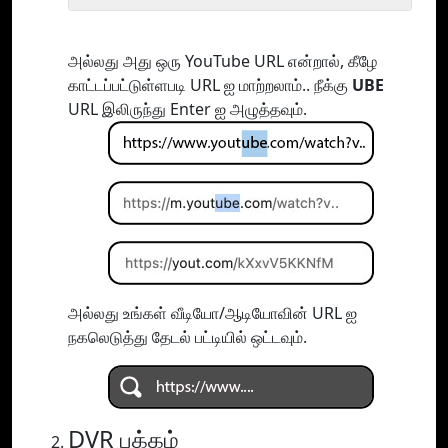
அல்லது அது ஒரு YouTube URL என்றால், கீழே
காட்டப்பட்டுள்ளபடி URL ஐ மாற்றலாம்.. நீக்கு
UBE
URL இலிருந்து Enter ஐ அழுத்தவும்.
அல்லது உங்கள் வீடியோ/ஆடியோவின் URL ஐ
நகலெடுத்து தேடல் பட்டியில் ஒட்டவும்.
DVR பக்கம்