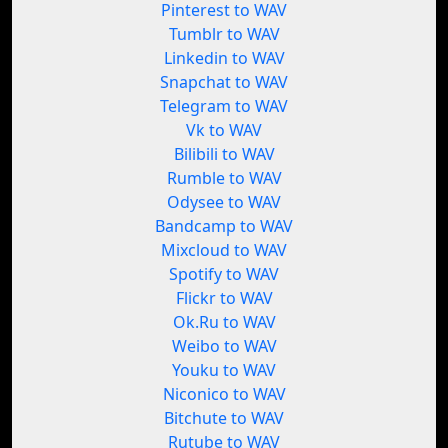
Pinterest to WAV
Tumblr to WAV
Linkedin to WAV
Snapchat to WAV
Telegram to WAV
Vk to WAV
Bilibili to WAV
Rumble to WAV
Odysee to WAV
Bandcamp to WAV
Mixcloud to WAV
Spotify to WAV
Flickr to WAV
Ok.Ru to WAV
Weibo to WAV
Youku to WAV
Niconico to WAV
Bitchute to WAV
Rutube to WAV