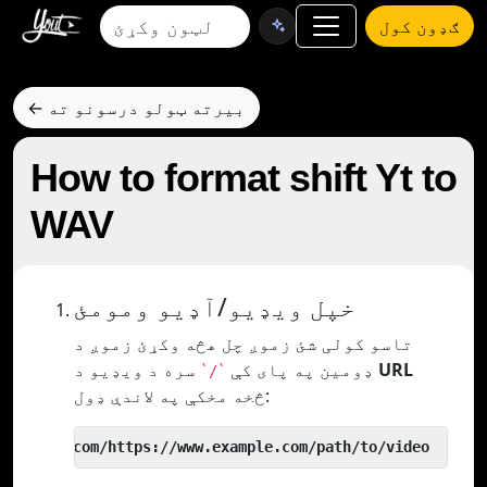
ګډون کول
← بیرته ټولو درسونو ته
How to format shift Yt to
WAV
خپل ویډیو/آډیو ومومئ
تاسو کولی شئ زموږ چل هڅه وکړئ زموږ د
URL
سره د ویډیو د
ډومین په پای کې
`/`
څخه مخکې په لاندې ډول:
 yout.com/https://www.example.com/path/to/video