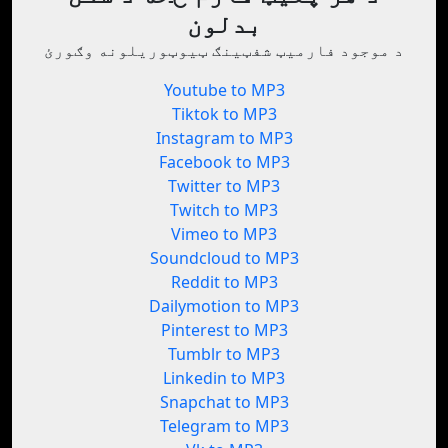
بدلون
د موجود فارمیټ شفټینګ ټیوټوریلونه وګورئ
Youtube to MP3
Tiktok to MP3
Instagram to MP3
Facebook to MP3
Twitter to MP3
Twitch to MP3
Vimeo to MP3
Soundcloud to MP3
Reddit to MP3
Dailymotion to MP3
Pinterest to MP3
Tumblr to MP3
Linkedin to MP3
Snapchat to MP3
Telegram to MP3