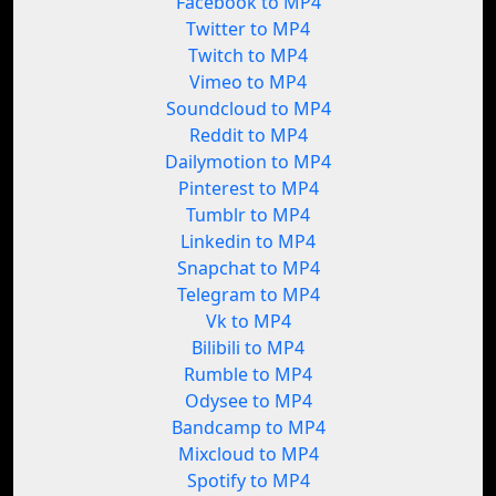
Facebook to MP4
Twitter to MP4
Twitch to MP4
Vimeo to MP4
Soundcloud to MP4
Reddit to MP4
Dailymotion to MP4
Pinterest to MP4
Tumblr to MP4
Linkedin to MP4
Snapchat to MP4
Telegram to MP4
Vk to MP4
Bilibili to MP4
Rumble to MP4
Odysee to MP4
Bandcamp to MP4
Mixcloud to MP4
Spotify to MP4