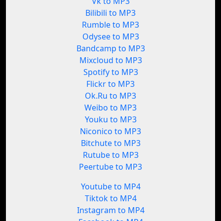
Vk to MP3
Bilibili to MP3
Rumble to MP3
Odysee to MP3
Bandcamp to MP3
Mixcloud to MP3
Spotify to MP3
Flickr to MP3
Ok.Ru to MP3
Weibo to MP3
Youku to MP3
Niconico to MP3
Bitchute to MP3
Rutube to MP3
Peertube to MP3
Youtube to MP4
Tiktok to MP4
Instagram to MP4