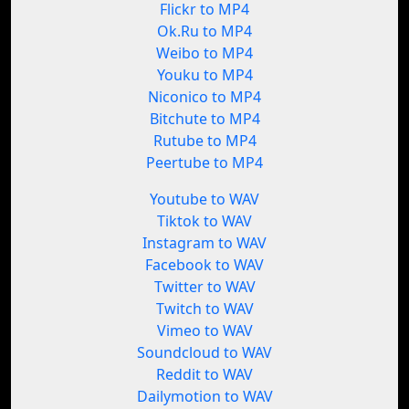
Flickr to MP4
Ok.Ru to MP4
Weibo to MP4
Youku to MP4
Niconico to MP4
Bitchute to MP4
Rutube to MP4
Peertube to MP4
Youtube to WAV
Tiktok to WAV
Instagram to WAV
Facebook to WAV
Twitter to WAV
Twitch to WAV
Vimeo to WAV
Soundcloud to WAV
Reddit to WAV
Dailymotion to WAV