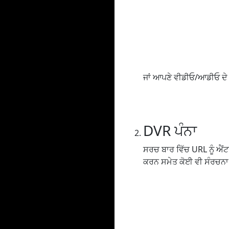
ਜਾਂ ਆਪਣੇ ਵੀਡੀਓ/ਆਡੀਓ ਦੇ U
DVR ਪੰਨਾ
ਸਰਚ ਬਾਰ ਵਿੱਚ URL ਨੂੰ ਐਂਟਰ 
ਕਰਨ ਸਮੇਤ ਕੋਈ ਵੀ ਸੰਰਚਨਾ ਸ