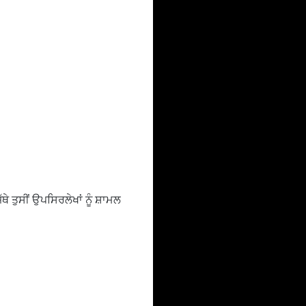
ੇ ਤੁਸੀਂ ਉਪਸਿਰਲੇਖਾਂ ਨੂੰ ਸ਼ਾਮਲ