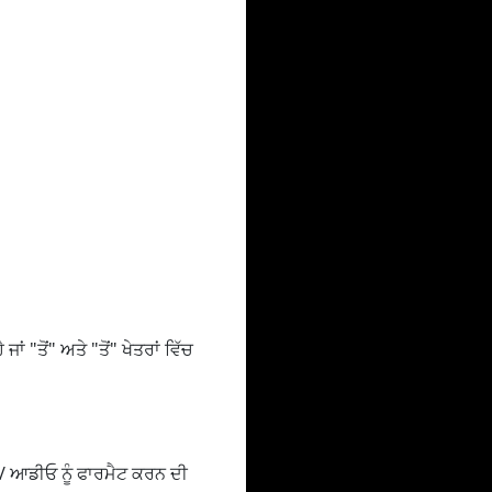
ਾਂ "ਤੋਂ" ਅਤੇ "ਤੋਂ" ਖੇਤਰਾਂ ਵਿੱਚ
 / ਆਡੀਓ ਨੂੰ ਫਾਰਮੈਟ ਕਰਨ ਦੀ