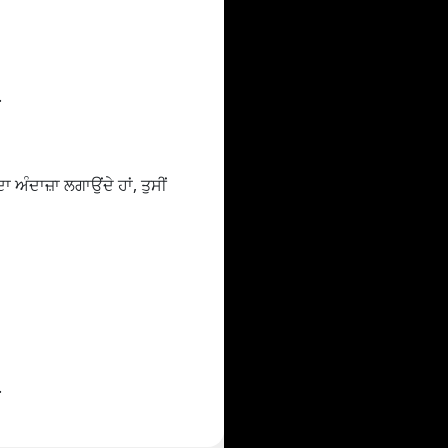
.
ਅੰਦਾਜ਼ਾ ਲਗਾਉਂਦੇ ਹਾਂ, ਤੁਸੀਂ
.