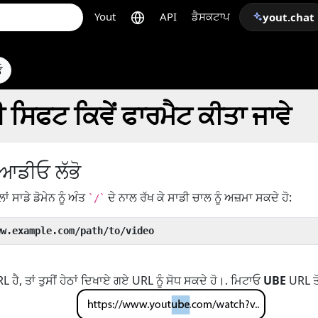
Yout
API
ਡੈਸਕਟਾਪ
yout.chat
ਓ
 ਸਿਫਟ ਕਿਵੇਂ ਫਾਰਮੈਟ ਕੀਤਾ ਜਾਵੇ
ਆਡੀਓ ਲੱਭੋ
ਲਾਂ ਸਾਡੇ ਡੋਮੇਨ ਨੂੰ ਅੰਤ
ਦੇ ਨਾਲ ਰੱਖ ਕੇ ਸਾਡੀ ਚਾਲ ਨੂੰ ਅਜ਼ਮਾ ਸਕਦੇ ਹੋ:
`/`
ww.example.com/path/to/video
ਹੈ, ਤਾਂ ਤੁਸੀਂ ਹੇਠਾਂ ਦਿਖਾਏ ਗਏ URL ਨੂੰ ਸੋਧ ਸਕਦੇ ਹੋ।. ਮਿਟਾਓ
UBE
URL ਤੋ