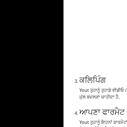
ਕਲਿਪਿੰਗ
Yout ਤੁਹਾਨੂੰ ਤੁਹਾਡੇ ਵੀਡੀਓ / 
ਮੁੱਲ ਬਦਲਣਾ ਚਾਹੀਦਾ ਹੈ.
ਆਪਣਾ ਫਾਰਮੈਟ ਚ
Yout ਤੁਹਾਨੂੰ ਇਹਨਾਂ ਫਾਰਮੈ