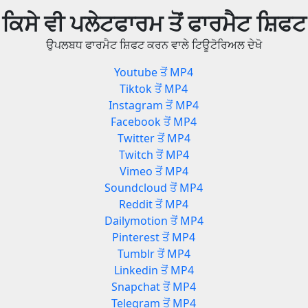
ਕਿਸੇ ਵੀ ਪਲੇਟਫਾਰਮ ਤੋਂ ਫਾਰਮੈਟ ਸ਼ਿਫਟ
ਉਪਲਬਧ ਫਾਰਮੈਟ ਸ਼ਿਫਟ ਕਰਨ ਵਾਲੇ ਟਿਊਟੋਰਿਅਲ ਦੇਖੋ
Youtube ਤੋਂ MP4
Tiktok ਤੋਂ MP4
Instagram ਤੋਂ MP4
Facebook ਤੋਂ MP4
Twitter ਤੋਂ MP4
Twitch ਤੋਂ MP4
Vimeo ਤੋਂ MP4
Soundcloud ਤੋਂ MP4
Reddit ਤੋਂ MP4
Dailymotion ਤੋਂ MP4
Pinterest ਤੋਂ MP4
Tumblr ਤੋਂ MP4
Linkedin ਤੋਂ MP4
Snapchat ਤੋਂ MP4
Telegram ਤੋਂ MP4