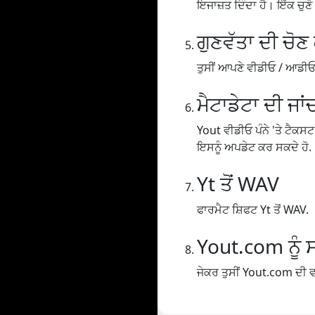
ਇਜਾਜ਼ਤ ਦਿੰਦਾ ਹੈ। ਇੱਕ ਚੁਣ
ਗੁਣਵੱਤਾ ਦੀ ਚੋਣ
ਤੁਸੀਂ ਆਪਣੇ ਵੀਡੀਓ / ਆਡੀਓ ਨੂੰ
ਮੈਟਾਡੇਟਾ ਦੀ ਜਾਂ
Yout ਵੀਡੀਓ ਪੰਨੇ 'ਤੇ ਟੈਕਸਟ
ਇਸਨੂੰ ਅਪਡੇਟ ਕਰ ਸਕਦੇ ਹੋ.
Yt ਤੋਂ WAV
ਫਾਰਮੈਟ ਸ਼ਿਫਟ Yt ਤੋਂ WAV.
Yout.com ਨੂੰ ਸ
ਜੇਕਰ ਤੁਸੀਂ Yout.com ਦੀ ਵਰ