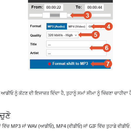
ਆਡੀਓ ਨੂੰ ਕੱਟਣ ਦੀ ਇਜਾਜ਼ਤ ਦਿੰਦਾ ਹੈ, ਤੁਹਾਨੂੰ ਸਮਾਂ ਸੀਮਾ ਨੂੰ ਖਿੱਚਣਾ ਚਾਹੀਦਾ ਹੈ ਜ
ੁਣੋ
ਟਾਂ ਵਿੱਚ MP3 ਜਾਂ WAV (ਆਡੀਓ), MP4 (ਵੀਡੀਓ) ਜਾਂ GIF ਵਿੱਚ ਤੁਹਾਡੇ ਵੀਡੀਓ