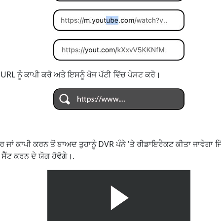
RL ਨੂੰ ਕਾਪੀ ਕਰੋ ਅਤੇ ਇਸਨੂੰ ਖੋਜ ਪੱਟੀ ਵਿੱਚ ਪੇਸਟ ਕਰੋ।
ਜਾਂ ਕਾਪੀ ਕਰਨ ਤੋਂ ਬਾਅਦ ਤੁਹਾਨੂੰ DVR ਪੰਨੇ 'ਤੇ ਰੀਡਾਇਰੈਕਟ ਕੀਤਾ ਜਾਵੇਗਾ ਜਿੱਥ
ੈੱਟ ਕਰਨ ਦੇ ਯੋਗ ਹੋਵੋਗੇ।.