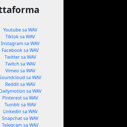
attaforma
Youtube sa WAV
Tiktok sa WAV
Instagram sa WAV
Facebook sa WAV
Twitter sa WAV
Twitch sa WAV
Vimeo sa WAV
Soundcloud sa WAV
Reddit sa WAV
Dailymotion sa WAV
Pinterest sa WAV
Tumblr sa WAV
Linkedin sa WAV
Snapchat sa WAV
Telegram sa WAV