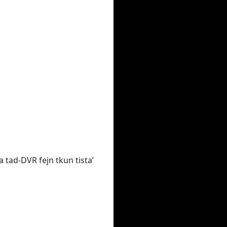
na tad-DVR fejn tkun tista’