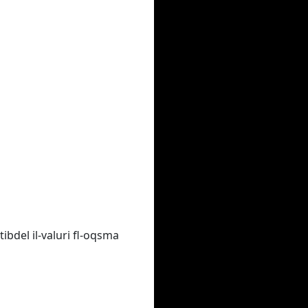
tibdel il-valuri fl-oqsma