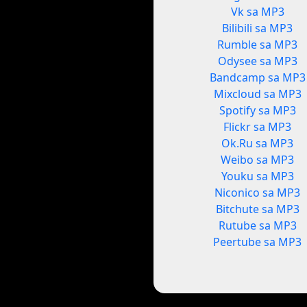
Vk sa MP3
Bilibili sa MP3
Rumble sa MP3
Odysee sa MP3
Bandcamp sa MP3
Mixcloud sa MP3
Spotify sa MP3
Flickr sa MP3
Ok.Ru sa MP3
Weibo sa MP3
Youku sa MP3
Niconico sa MP3
Bitchute sa MP3
Rutube sa MP3
Peertube sa MP3