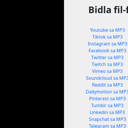
Bidla fi
Youtube sa MP3
Tiktok sa MP3
Instagram sa MP3
Facebook sa MP3
Twitter sa MP3
Twitch sa MP3
Vimeo sa MP3
Soundcloud sa MP
Reddit sa MP3
Dailymotion sa MP
Pinterest sa MP3
Tumblr sa MP3
Linkedin sa MP3
Snapchat sa MP3
Telegram sa MP3