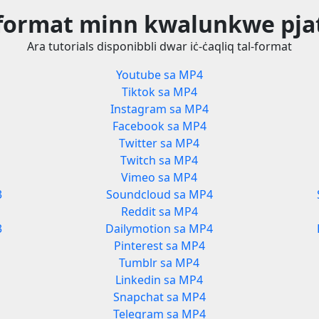
l-format minn kwalunkwe pj
Ara tutorials disponibbli dwar iċ-ċaqliq tal-format
Youtube sa MP4
Tiktok sa MP4
Instagram sa MP4
Facebook sa MP4
Twitter sa MP4
Twitch sa MP4
Vimeo sa MP4
3
Soundcloud sa MP4
Reddit sa MP4
3
Dailymotion sa MP4
Pinterest sa MP4
Tumblr sa MP4
Linkedin sa MP4
Snapchat sa MP4
Telegram sa MP4