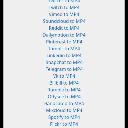
Twitter to MP4
Twitch to MP4
Vimeo to MP4
Soundcloud to MP4
Reddit to MP4
Dailymotion to MP4
Pinterest to MP4
Tumblr to MP4
Linkedin to MP4
Snapchat to MP4
Telegram to MP4
Vk to MP4
Bilibili to MP4
Rumble to MP4
Odysee to MP4
Bandcamp to MP4
Mixcloud to MP4
Spotify to MP4
Flickr to MP4