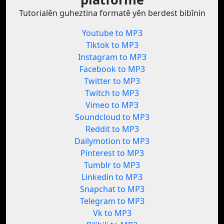
Tutorialên guheztina formatê yên berdest bibînin
Youtube to MP3
Tiktok to MP3
Instagram to MP3
Facebook to MP3
Twitter to MP3
Twitch to MP3
Vimeo to MP3
Soundcloud to MP3
Reddit to MP3
Dailymotion to MP3
Pinterest to MP3
Tumblr to MP3
Linkedin to MP3
Snapchat to MP3
Telegram to MP3
Vk to MP3