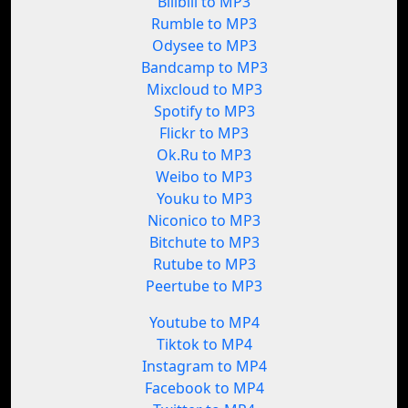
Bilibili to MP3
Rumble to MP3
Odysee to MP3
Bandcamp to MP3
Mixcloud to MP3
Spotify to MP3
Flickr to MP3
Ok.Ru to MP3
Weibo to MP3
Youku to MP3
Niconico to MP3
Bitchute to MP3
Rutube to MP3
Peertube to MP3
Youtube to MP4
Tiktok to MP4
Instagram to MP4
Facebook to MP4