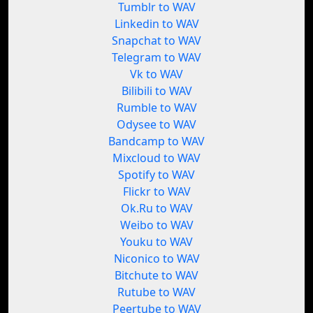
Tumblr to WAV
Linkedin to WAV
Snapchat to WAV
Telegram to WAV
Vk to WAV
Bilibili to WAV
Rumble to WAV
Odysee to WAV
Bandcamp to WAV
Mixcloud to WAV
Spotify to WAV
Flickr to WAV
Ok.Ru to WAV
Weibo to WAV
Youku to WAV
Niconico to WAV
Bitchute to WAV
Rutube to WAV
Peertube to WAV