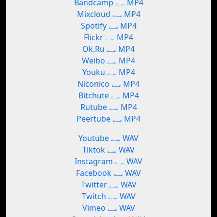
Bandcamp سے MP4
Mixcloud سے MP4
Spotify سے MP4
Flickr سے MP4
Ok.Ru سے MP4
Weibo سے MP4
Youku سے MP4
Niconico سے MP4
Bitchute سے MP4
Rutube سے MP4
Peertube سے MP4
Youtube سے WAV
Tiktok سے WAV
Instagram سے WAV
Facebook سے WAV
Twitter سے WAV
Twitch سے WAV
Vimeo سے WAV