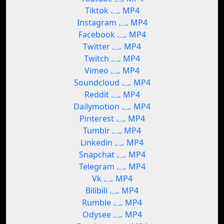
Tiktok سے MP4
Instagram سے MP4
Facebook سے MP4
Twitter سے MP4
Twitch سے MP4
Vimeo سے MP4
Soundcloud سے MP4
Reddit سے MP4
Dailymotion سے MP4
Pinterest سے MP4
Tumblr سے MP4
Linkedin سے MP4
Snapchat سے MP4
Telegram سے MP4
Vk سے MP4
Bilibili سے MP4
Rumble سے MP4
Odysee سے MP4