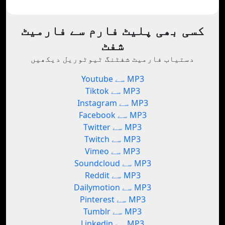
کسی بھی پلیٹ فارم سے فارمیٹ
شفٹ
دستیاب فارمیٹ شفٹنگ ٹیوٹوریل دیکھیں
Youtube سے MP3
Tiktok سے MP3
Instagram سے MP3
Facebook سے MP3
Twitter سے MP3
Twitch سے MP3
Vimeo سے MP3
Soundcloud سے MP3
Reddit سے MP3
Dailymotion سے MP3
Pinterest سے MP3
Tumblr سے MP3
Linkedin سے MP3