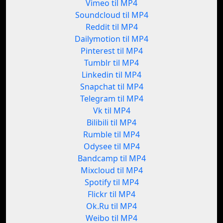
Vimeo til MP4
Soundcloud til MP4
Reddit til MP4
Dailymotion til MP4
Pinterest til MP4
Tumblr til MP4
Linkedin til MP4
Snapchat til MP4
Telegram til MP4
Vk til MP4
Bilibili til MP4
Rumble til MP4
Odysee til MP4
Bandcamp til MP4
Mixcloud til MP4
Spotify til MP4
Flickr til MP4
Ok.Ru til MP4
Weibo til MP4