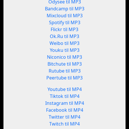
Odysee til MP3
Bandcamp til MP3
Mixcloud til MP3
Spotify til MP3
Flickr til MP3
Ok.Ru til MP3
Weibo til MP3
Youku til MP3
Niconico til MP3
Bitchute til MP3
Rutube til MP3
Peertube til MP3
Youtube til MP4
Tiktok til MP4
Instagram til MP4
Facebook til MP4
Twitter til MP4
Twitch til MP4