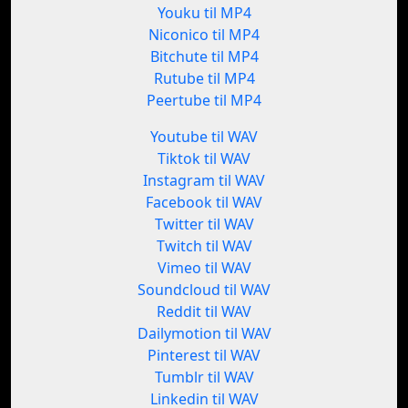
Youku til MP4
Niconico til MP4
Bitchute til MP4
Rutube til MP4
Peertube til MP4
Youtube til WAV
Tiktok til WAV
Instagram til WAV
Facebook til WAV
Twitter til WAV
Twitch til WAV
Vimeo til WAV
Soundcloud til WAV
Reddit til WAV
Dailymotion til WAV
Pinterest til WAV
Tumblr til WAV
Linkedin til WAV