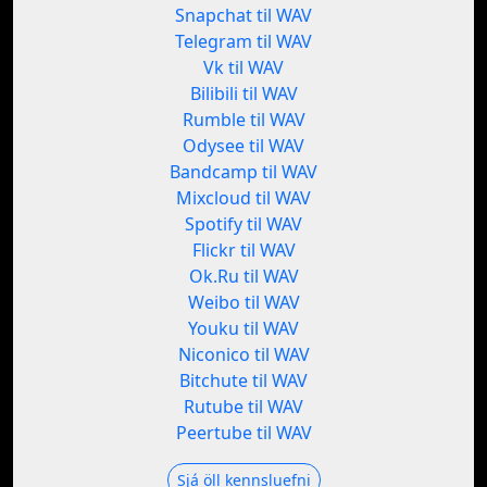
Snapchat til WAV
Telegram til WAV
Vk til WAV
Bilibili til WAV
Rumble til WAV
Odysee til WAV
Bandcamp til WAV
Mixcloud til WAV
Spotify til WAV
Flickr til WAV
Ok.Ru til WAV
Weibo til WAV
Youku til WAV
Niconico til WAV
Bitchute til WAV
Rutube til WAV
Peertube til WAV
Sjá öll kennsluefni