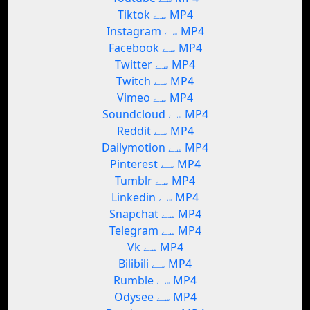
Tiktok سے MP4
Instagram سے MP4
Facebook سے MP4
Twitter سے MP4
Twitch سے MP4
Vimeo سے MP4
Soundcloud سے MP4
Reddit سے MP4
Dailymotion سے MP4
Pinterest سے MP4
Tumblr سے MP4
Linkedin سے MP4
Snapchat سے MP4
Telegram سے MP4
Vk سے MP4
Bilibili سے MP4
Rumble سے MP4
Odysee سے MP4