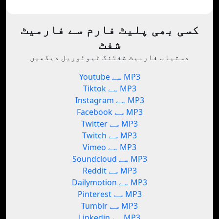
کسی بھی پلیٹ فارم سے فارمیٹ
شفٹ
دستیاب فارمیٹ شفٹنگ ٹیوٹوریل دیکھیں
Youtube سے MP3
Tiktok سے MP3
Instagram سے MP3
Facebook سے MP3
Twitter سے MP3
Twitch سے MP3
Vimeo سے MP3
Soundcloud سے MP3
Reddit سے MP3
Dailymotion سے MP3
Pinterest سے MP3
Tumblr سے MP3
Linkedin سے MP3