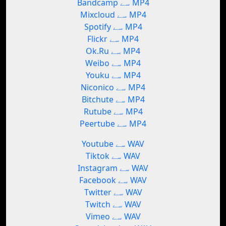
Bandcamp سے MP4
Mixcloud سے MP4
Spotify سے MP4
Flickr سے MP4
Ok.Ru سے MP4
Weibo سے MP4
Youku سے MP4
Niconico سے MP4
Bitchute سے MP4
Rutube سے MP4
Peertube سے MP4
Youtube سے WAV
Tiktok سے WAV
Instagram سے WAV
Facebook سے WAV
Twitter سے WAV
Twitch سے WAV
Vimeo سے WAV