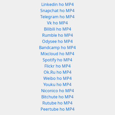
Linkedin ho MP4
Snapchat ho MP4
Telegram ho MP4
Vk ho MP4
Bilibili ho MP4
Rumble ho MP4
Odysee ho MP4
Bandcamp ho MP4
Mixcloud ho MP4
Spotify ho MP4
Flickr ho MP4
Ok.Ru ho MP4
Weibo ho MP4
Youku ho MP4
Niconico ho MP4
Bitchute ho MP4
Rutube ho MP4
Peertube ho MP4