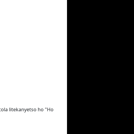
tola litekanyetso ho "Ho