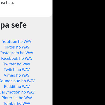
 ea hau.
pa sefe
Youtube ho WAV
Tiktok ho WAV
Instagram ho WAV
Facebook ho WAV
Twitter ho WAV
Twitch ho WAV
Vimeo ho WAV
Soundcloud ho WAV
Reddit ho WAV
Dailymotion ho WAV
Pinterest ho WAV
Tumblr ho WAV