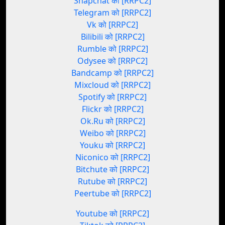
Snapchat को [RRPC2]
Telegram को [RRPC2]
Vk को [RRPC2]
Bilibili को [RRPC2]
Rumble को [RRPC2]
Odysee को [RRPC2]
Bandcamp को [RRPC2]
Mixcloud को [RRPC2]
Spotify को [RRPC2]
Flickr को [RRPC2]
Ok.Ru को [RRPC2]
Weibo को [RRPC2]
Youku को [RRPC2]
Niconico को [RRPC2]
Bitchute को [RRPC2]
Rutube को [RRPC2]
Peertube को [RRPC2]
Youtube को [RRPC2]