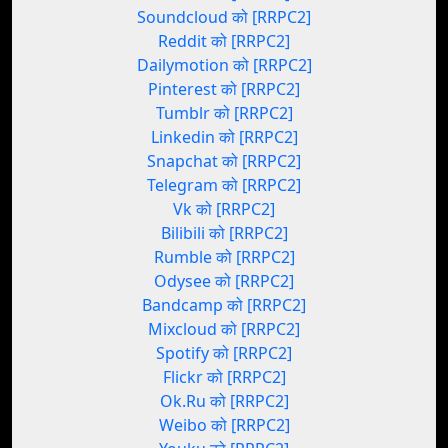
Soundcloud को [RRPC2]
Reddit को [RRPC2]
Dailymotion को [RRPC2]
Pinterest को [RRPC2]
Tumblr को [RRPC2]
Linkedin को [RRPC2]
Snapchat को [RRPC2]
Telegram को [RRPC2]
Vk को [RRPC2]
Bilibili को [RRPC2]
Rumble को [RRPC2]
Odysee को [RRPC2]
Bandcamp को [RRPC2]
Mixcloud को [RRPC2]
Spotify को [RRPC2]
Flickr को [RRPC2]
Ok.Ru को [RRPC2]
Weibo को [RRPC2]