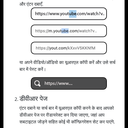
और एंटर दबाएँ.
या अपने वीडियो/ऑडियो का यूआरएल कॉपी करें और उसे सर्च
बार में पेस्ट करें।
डीवीआर पेज
एंटर दबाने या सर्च बार में यूआरएल कॉपी करने के बाद आपको
डीवीआर पेज पर रीडायरेक्ट कर दिया जाएगा, जहां आप
सबटाइटल जोड़ने सहित कोई भी कॉन्फ़िगरेशन सेट कर पाएंगे.