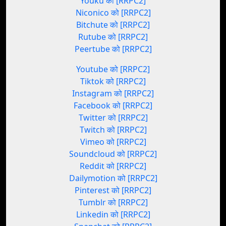
Youku को [RRPC2]
Niconico को [RRPC2]
Bitchute को [RRPC2]
Rutube को [RRPC2]
Peertube को [RRPC2]
Youtube को [RRPC2]
Tiktok को [RRPC2]
Instagram को [RRPC2]
Facebook को [RRPC2]
Twitter को [RRPC2]
Twitch को [RRPC2]
Vimeo को [RRPC2]
Soundcloud को [RRPC2]
Reddit को [RRPC2]
Dailymotion को [RRPC2]
Pinterest को [RRPC2]
Tumblr को [RRPC2]
Linkedin को [RRPC2]