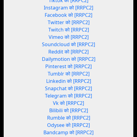
Tiktok को [RRPC2]
Instagram को [RRPC2]
Facebook को [RRPC2]
Twitter को [RRPC2]
Twitch को [RRPC2]
Vimeo को [RRPC2]
Soundcloud को [RRPC2]
Reddit को [RRPC2]
Dailymotion को [RRPC2]
Pinterest को [RRPC2]
Tumblr को [RRPC2]
Linkedin को [RRPC2]
Snapchat को [RRPC2]
Telegram को [RRPC2]
Vk को [RRPC2]
Bilibili को [RRPC2]
Rumble को [RRPC2]
Odysee को [RRPC2]
Bandcamp को [RRPC2]