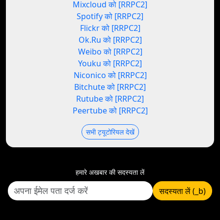
Mixcloud को [RRPC2]
Spotify को [RRPC2]
Flickr को [RRPC2]
Ok.Ru को [RRPC2]
Weibo को [RRPC2]
Youku को [RRPC2]
Niconico को [RRPC2]
Bitchute को [RRPC2]
Rutube को [RRPC2]
Peertube को [RRPC2]
सभी ट्यूटोरियल देखें
हमारे अखबार की सदस्यता लें
सदस्यता लें (_b)