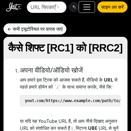
साइन अप करें
← सभी ट्यूटोरियल पर वापस जाएं
कैसे शिफ्ट [RC1] को [RRC2]
अपना वीडियो/ऑडियो खोजें
आप हमारे इस ट्रिक को आजमा सकते हैं, वीडियो के
URL
से
पहले हमारे डोमेन को
के साथ समाप्त करके, जैसे कि:
`/`
 yout.com/https://www.example.com/path/to/vide
या यदि यह YouTube URL है, तो आप नीचे दिखाए अनुसार
URL को संशोधित कर सकते हैं।. मिटाना
UBE
URL से चुनें