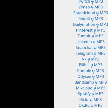
Twitch မှ MP3
Vimeo မှ MP3
Soundcloud မှ MP3
Reddit မှ MP3
Dailymotion မှ MP
Pinterest မှ MP3
Tumblr မှ MP3
Linkedin မှ MP3
Snapchat မှ MP3
Telegram မှ MP3
Vk မှ MP3
Bilibili မှ MP3
Rumble မှ MP3
Odysee မှ MP3
Bandcamp မှ MP3
Mixcloud မှ MP3
Spotify မှ MP3
Flickr မှ MP3
Ok.Ru မှ MP3