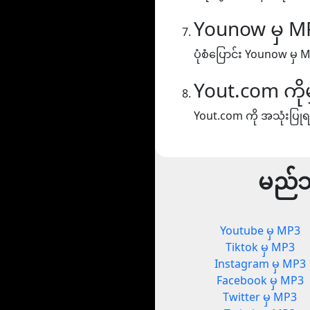
Younow မှ M
ပုံစံပြောင်း Younow မှ 
Yout.com ကို
Yout.com ကို အသုံးပြုရ
မည်သ
Youtube မှ MP3
Tiktok မှ MP3
Instagram မှ MP3
Facebook မှ MP3
Twitter မှ MP3