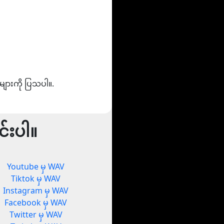
များကို ပြသပါ။.
်းပါ။
Youtube မှ WAV
Tiktok မှ WAV
Instagram မှ WAV
Facebook မှ WAV
Twitter မှ WAV