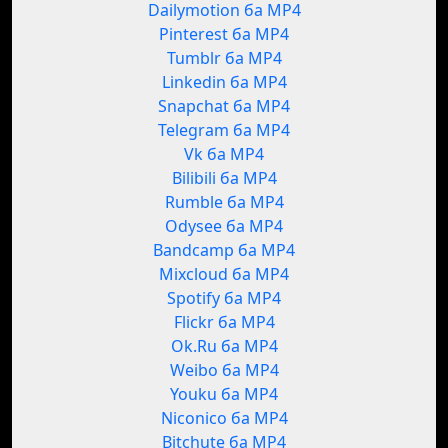
Dailymotion ба MP4
Pinterest ба MP4
Tumblr ба MP4
Linkedin ба MP4
Snapchat ба MP4
Telegram ба MP4
Vk ба MP4
Bilibili ба MP4
Rumble ба MP4
Odysee ба MP4
Bandcamp ба MP4
Mixcloud ба MP4
Spotify ба MP4
Flickr ба MP4
Ok.Ru ба MP4
Weibo ба MP4
Youku ба MP4
Niconico ба MP4
Bitchute ба MP4