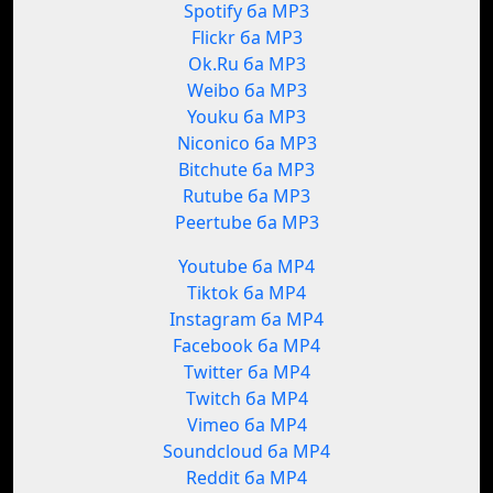
Spotify ба MP3
Flickr ба MP3
Ok.Ru ба MP3
Weibo ба MP3
Youku ба MP3
Niconico ба MP3
Bitchute ба MP3
Rutube ба MP3
Peertube ба MP3
Youtube ба MP4
Tiktok ба MP4
Instagram ба MP4
Facebook ба MP4
Twitter ба MP4
Twitch ба MP4
Vimeo ба MP4
Soundcloud ба MP4
Reddit ба MP4