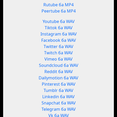
Rutube ба MP4
Peertube ба MP4
Youtube ба WAV
Tiktok ба WAV
Instagram ба WAV
Facebook ба WAV
Twitter ба WAV
Twitch ба WAV
Vimeo ба WAV
Soundcloud ба WAV
Reddit ба WAV
Dailymotion ба WAV
Pinterest ба WAV
Tumblr ба WAV
Linkedin ба WAV
Snapchat ба WAV
Telegram ба WAV
Vk ба WAV