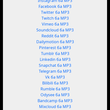
Instagram ба MP3
Facebook ба MP3
Twitter ба MP3
Twitch ба MP3
Vimeo ба MP3
Soundcloud ба MP3
Reddit ба MP3
Dailymotion ба MP3
Pinterest ба MP3
Tumblr ба MP3
Linkedin ба MP3
Snapchat ба MP3
Telegram ба MP3
Vk ба MP3
Bilibili ба MP3
Rumble ба MP3
Odysee ба MP3
Bandcamp ба MP3
Mixcloud ба MP3