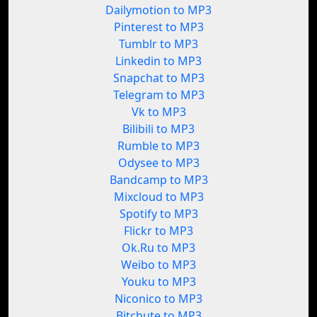
Dailymotion to MP3
Pinterest to MP3
Tumblr to MP3
Linkedin to MP3
Snapchat to MP3
Telegram to MP3
Vk to MP3
Bilibili to MP3
Rumble to MP3
Odysee to MP3
Bandcamp to MP3
Mixcloud to MP3
Spotify to MP3
Flickr to MP3
Ok.Ru to MP3
Weibo to MP3
Youku to MP3
Niconico to MP3
Bitchute to MP3