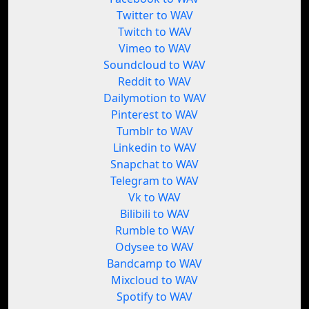
Twitter to WAV
Twitch to WAV
Vimeo to WAV
Soundcloud to WAV
Reddit to WAV
Dailymotion to WAV
Pinterest to WAV
Tumblr to WAV
Linkedin to WAV
Snapchat to WAV
Telegram to WAV
Vk to WAV
Bilibili to WAV
Rumble to WAV
Odysee to WAV
Bandcamp to WAV
Mixcloud to WAV
Spotify to WAV