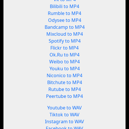
Bilibili to MP4
Rumble to MP4
Odysee to MP4
Bandcamp to MP4
Mixcloud to MP4
Spotify to MP4
Flickr to MP4
Ok.Ru to MP4
Weibo to MP4
Youku to MP4
Niconico to MP4
Bitchute to MP4
Rutube to MP4
Peertube to MP4
Youtube to WAV
Tiktok to WAV
Instagram to WAV
Facebook to WAV