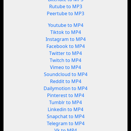
Rutube to MP3
Peertube to MP3
Youtube to MP4
Tiktok to MP4
Instagram to MP4
Facebook to MP4
Twitter to MP4
Twitch to MP4
Vimeo to MP4
Soundcloud to MP4
Reddit to MP4
Dailymotion to MP4
Pinterest to MP4
Tumblr to MP4
Linkedin to MP4
Snapchat to MP4
Telegram to MP4
Vk to MP4