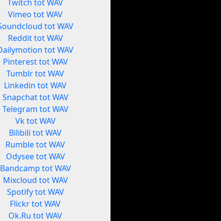
Twitch tot WAV
Vimeo tot WAV
Soundcloud tot WAV
Reddit tot WAV
Dailymotion tot WAV
Pinterest tot WAV
Tumblr tot WAV
Linkedin tot WAV
Snapchat tot WAV
Telegram tot WAV
Vk tot WAV
Bilibili tot WAV
Rumble tot WAV
Odysee tot WAV
Bandcamp tot WAV
Mixcloud tot WAV
Spotify tot WAV
Flickr tot WAV
Ok.Ru tot WAV