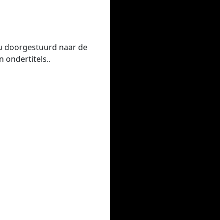
 u doorgestuurd naar de
 ondertitels..