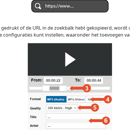
 gedrukt of de URL in de zoekbalk hebt gekopieerd, wordt
e configuraties kunt instellen, waaronder het toevoegen van