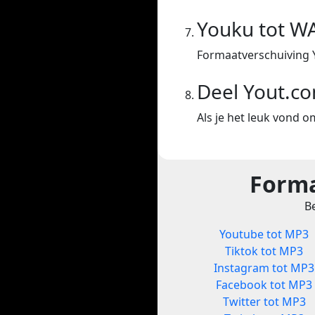
Youku tot W
Formaatverschuiving 
Deel Yout.c
Als je het leuk vond o
Forma
Be
Youtube tot MP3
Tiktok tot MP3
Instagram tot MP3
Facebook tot MP3
Twitter tot MP3