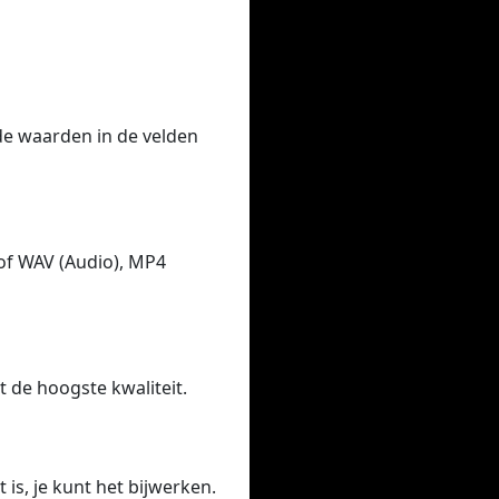
 de waarden in de velden
of WAV (Audio), MP4
t de hoogste kwaliteit.
 is, je kunt het bijwerken.