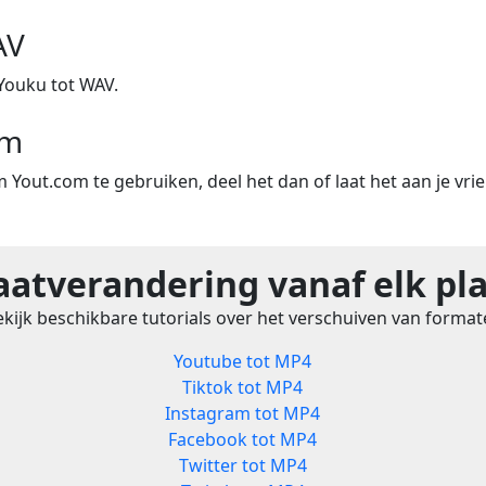
AV
Youku tot WAV.
om
m Yout.com te gebruiken, deel het dan of laat het aan je vri
atverandering vanaf elk pl
kijk beschikbare tutorials over het verschuiven van forma
Youtube tot MP4
Tiktok tot MP4
Instagram tot MP4
Facebook tot MP4
Twitter tot MP4