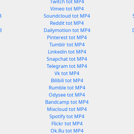
Twitch tot MP4
Vimeo tot MP4
3
Soundcloud tot MP4
Reddit tot MP4
3
Dailymotion tot MP4
Pinterest tot MP4
Tumblr tot MP4
Linkedin tot MP4
Snapchat tot MP4
Telegram tot MP4
Vk tot MP4
Bilibili tot MP4
Rumble tot MP4
Odysee tot MP4
3
Bandcamp tot MP4
Mixcloud tot MP4
Spotify tot MP4
Flickr tot MP4
Ok.Ru tot MP4