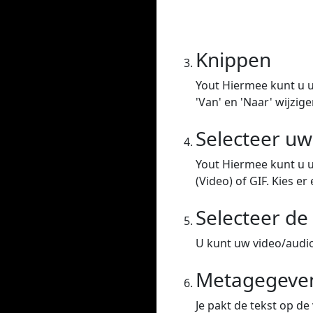
Knippen
Yout Hiermee kunt u u
'Van' en 'Naar' wijzige
Selecteer u
Yout Hiermee kunt u 
(Video) of GIF. Kies er 
Selecteer de 
U kunt uw video/audio 
Metagegeven
Je pakt de tekst op de 