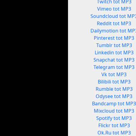
Twitch tot MP3
Vimeo tot MP3
Soundcloud tot MP
Reddit tot MP3
Dailymotion tot MP
Pinterest tot MP3
Tumblr tot MP3
Linkedin tot MP3
Snapchat tot MP3
Telegram tot MP3
Vk tot MP3
Bilibili tot MP3
Rumble tot MP3
Odysee tot MP3
Bandcamp tot MP
Mixcloud tot MP3
Spotify tot MP3
Flickr tot MP3
Ok.Ru tot MP3