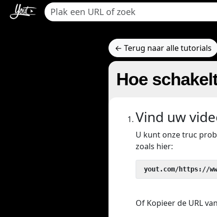
← Terug naar alle tutorials
Hoe schakel
Vind uw vide
U kunt onze truc pro
zoals hier:
 yout.com/https://w
Of Kopieer de URL van