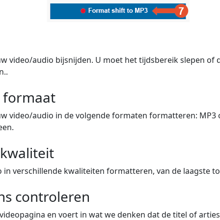
w video/audio bijsnijden. U moet het tijdsbereik slepen of
n..
w formaat
uw video/audio in de volgende formaten formatteren: MP3 
een.
kwaliteit
in verschillende kwaliteiten formatteren, van de laagste to
s controleren
videopagina en voert in wat we denken dat de titel of artiest