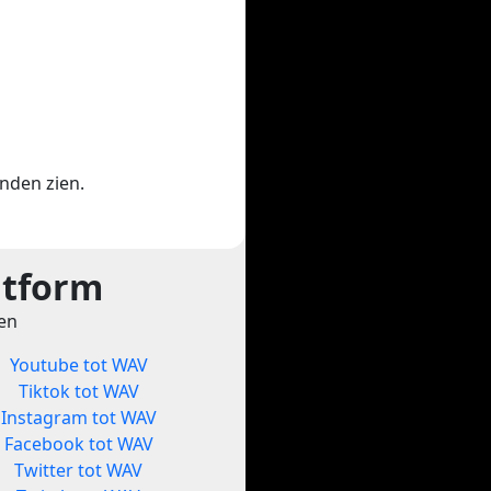
enden zien.
atform
ten
Youtube tot WAV
Tiktok tot WAV
Instagram tot WAV
Facebook tot WAV
Twitter tot WAV