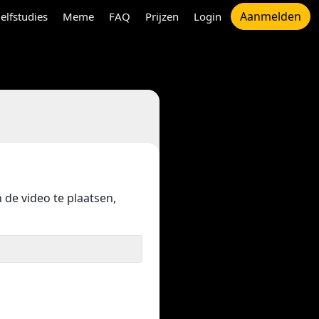
Aanmelden
elfstudies
Meme
FAQ
Prijzen
Login
 de video te plaatsen,