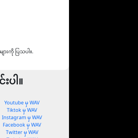
များကို ပြသပါ။.
်းပါ။
Youtube မှ WAV
Tiktok မှ WAV
Instagram မှ WAV
Facebook မှ WAV
Twitter မှ WAV