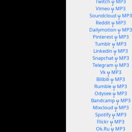
Twitch မှ MP3
Vimeo မှ MP3
Soundcloud မှ MP3
Reddit မှ MP3
Dailymotion မှ MP
Pinterest မှ MP3
Tumblr မှ MP3
Linkedin မှ MP3
Snapchat မှ MP3
Telegram မှ MP3
Vk မှ MP3
Bilibili မှ MP3
Rumble မှ MP3
Odysee မှ MP3
Bandcamp မှ MP3
Mixcloud မှ MP3
Spotify မှ MP3
Flickr မှ MP3
Ok.Ru မှ MP3