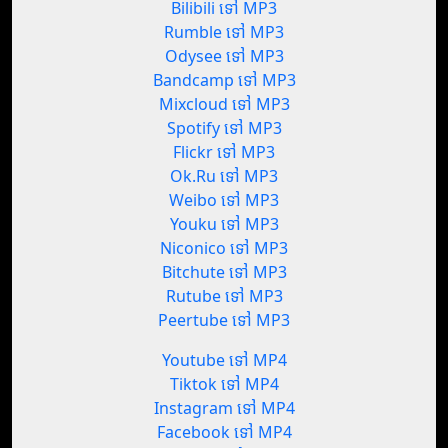
Bilibili ទៅ MP3
Rumble ទៅ MP3
Odysee ទៅ MP3
Bandcamp ទៅ MP3
Mixcloud ទៅ MP3
Spotify ទៅ MP3
Flickr ទៅ MP3
Ok.Ru ទៅ MP3
Weibo ទៅ MP3
Youku ទៅ MP3
Niconico ទៅ MP3
Bitchute ទៅ MP3
Rutube ទៅ MP3
Peertube ទៅ MP3
Youtube ទៅ MP4
Tiktok ទៅ MP4
Instagram ទៅ MP4
Facebook ទៅ MP4