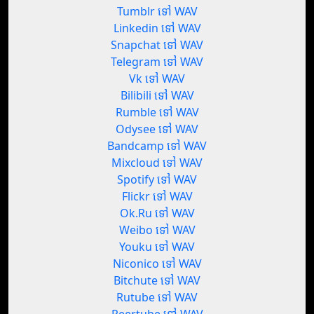
Tumblr ទៅ WAV
Linkedin ទៅ WAV
Snapchat ទៅ WAV
Telegram ទៅ WAV
Vk ទៅ WAV
Bilibili ទៅ WAV
Rumble ទៅ WAV
Odysee ទៅ WAV
Bandcamp ទៅ WAV
Mixcloud ទៅ WAV
Spotify ទៅ WAV
Flickr ទៅ WAV
Ok.Ru ទៅ WAV
Weibo ទៅ WAV
Youku ទៅ WAV
Niconico ទៅ WAV
Bitchute ទៅ WAV
Rutube ទៅ WAV