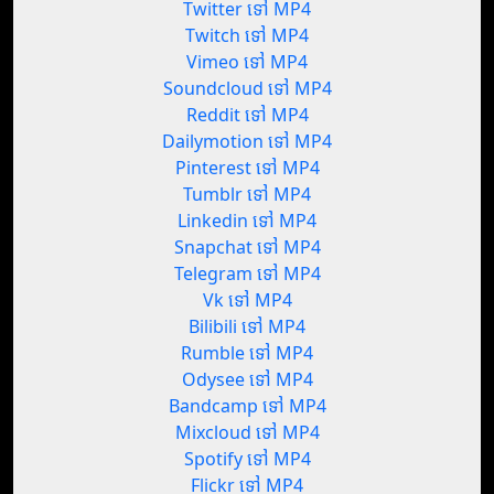
Twitter ទៅ MP4
Twitch ទៅ MP4
Vimeo ទៅ MP4
Soundcloud ទៅ MP4
Reddit ទៅ MP4
Dailymotion ទៅ MP4
Pinterest ទៅ MP4
Tumblr ទៅ MP4
Linkedin ទៅ MP4
Snapchat ទៅ MP4
Telegram ទៅ MP4
Vk ទៅ MP4
Bilibili ទៅ MP4
Rumble ទៅ MP4
Odysee ទៅ MP4
Bandcamp ទៅ MP4
Mixcloud ទៅ MP4
Spotify ទៅ MP4
Flickr ទៅ MP4