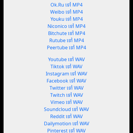
Ok.Ru ទៅ MP4
Weibo ទៅ MP4
Youku ទៅ MP4
Niconico ទៅ MP4
Bitchute ទៅ MP4
Rutube ទៅ MP4
Peertube ទៅ MP4
Youtube ទៅ WAV
Tiktok ទៅ WAV
Instagram ទៅ WAV
Facebook ទៅ WAV
Twitter ទៅ WAV
Twitch ទៅ WAV
Vimeo ទៅ WAV
Soundcloud ទៅ WAV
Reddit ទៅ WAV
Dailymotion ទៅ WAV
Pinterest ទៅ WAV