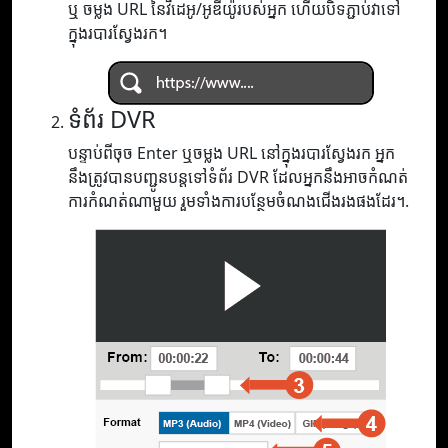
ឬ ចម្លង URL នៃវីដេអូ/អូឌីយ៉ូរបស់អ្នក ហើយបិទភ្ជាប់វាទៅ
ក្នុងរបារស្វែងរក។
ទំព័រ DVR
បន្ទាប់ពីចុច Enter ឬចម្លង URL នៅក្នុងរបារស្វែងរក អ្នក
នឹងត្រូវបានបញ្ជូនបន្តទៅទំព័រ DVR ដែលអ្នកនឹងអាចកំណត់
ការកំណត់ណាមួយ រួមទាំងការបន្ថែមចំណងជើងរងផងដែរ។.