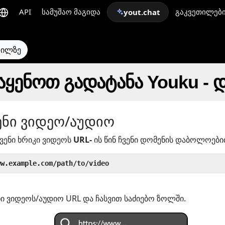
API
სამუშაო მაგიდა
გაკვეთილებ
yout.chat
თილზე
ყენოთ გადატანა Youku - 
ენი ვიდეო/აუდიო
ვენი ხრიკი ვიდეოს
URL-
ის წინ ჩვენი დომენის დაბოლოებ
ww.example.com/path/to/video
ი ვიდეოს/აუდიო URL და ჩასვით საძიებო ზოლში.