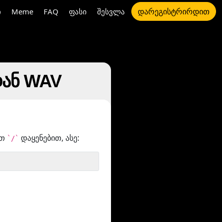
დარეგისტრირდით
ი
Meme
FAQ
ფასი
შესვლა
დან WAV
ით
დაყენებით, ასე:
`/`