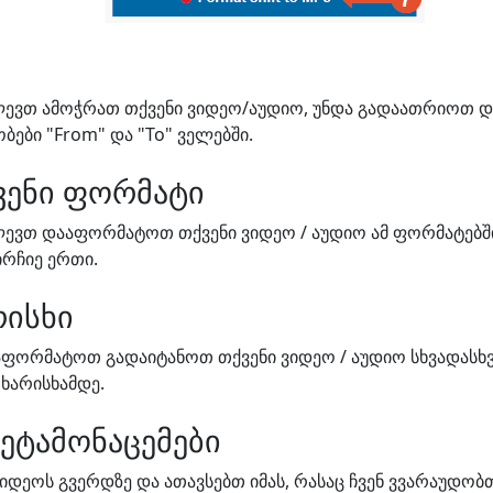
ძლევთ ამოჭრათ თქვენი ვიდეო/აუდიო, უნდა გადაათრიოთ დ
ები "From" და "To" ველებში.
ვენი ფორმატი
ლევთ დააფორმატოთ თქვენი ვიდეო / აუდიო ამ ფორმატებში
აირჩიე ერთი.
რისხი
ფორმატოთ გადაიტანოთ თქვენი ვიდეო / აუდიო სხვადასხვ
ხარისხამდე.
მეტამონაცემები
ვიდეოს გვერდზე და ათავსებთ იმას, რასაც ჩვენ ვვარაუდობ