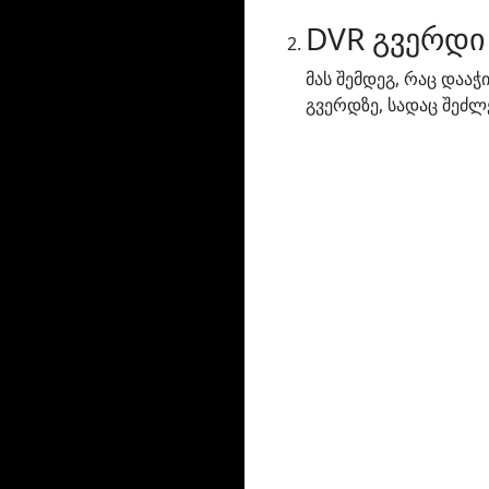
DVR გვერდი
მას შემდეგ, რაც დაა
გვერდზე, სადაც შეძლ