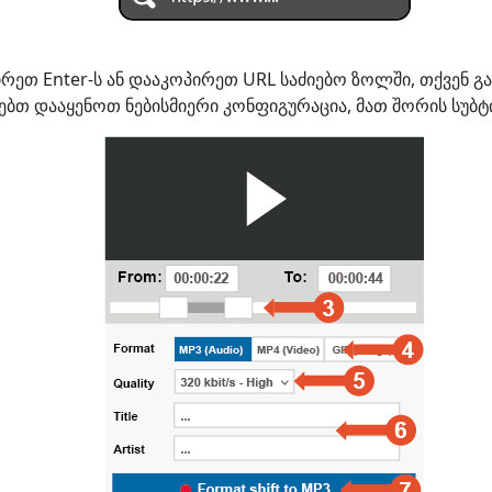
ჭირეთ Enter-ს ან დააკოპირეთ URL საძიებო ზოლში, თქვენ
ებთ დააყენოთ ნებისმიერი კონფიგურაცია, მათ შორის სუბტი