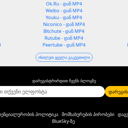
Ok.Ru - დან MP4
Weibo - დან MP4
Youku - დან MP4
3
Niconico - დან MP4
Bitchute - დან MP4
Rutube - დან MP4
3
Peertube - დან MP4
იხილეთ ყველა გაკვეთილი
დარეგისტრირდით ჩვენს ბლოგზე
დარეგის
ენციალურობის პოლიტიკა
მომსახურების პირობები
დაგ
BlueSky-ზე