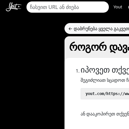
Yout
← დაბრუნება ყველა გაკვე
როგორ დავა
იპოვეთ თქვ
შეგიძლიათ სცადოთ ჩ
 yout.com/https://w
ან დააკოპირეთ თქვენ