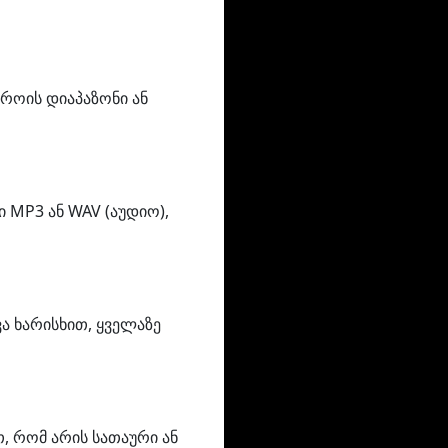
როის დიაპაზონი ან
 MP3 ან WAV (აუდიო),
ა ხარისხით, ყველაზე
თ, რომ არის სათაური ან