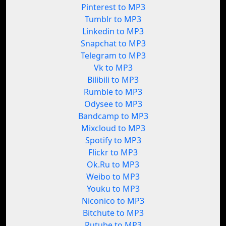
Pinterest to MP3
Tumblr to MP3
Linkedin to MP3
Snapchat to MP3
Telegram to MP3
Vk to MP3
Bilibili to MP3
Rumble to MP3
Odysee to MP3
Bandcamp to MP3
Mixcloud to MP3
Spotify to MP3
Flickr to MP3
Ok.Ru to MP3
Weibo to MP3
Youku to MP3
Niconico to MP3
Bitchute to MP3
Rutube to MP3