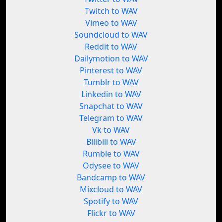
Twitch to WAV
Vimeo to WAV
Soundcloud to WAV
Reddit to WAV
Dailymotion to WAV
Pinterest to WAV
Tumblr to WAV
Linkedin to WAV
Snapchat to WAV
Telegram to WAV
Vk to WAV
Bilibili to WAV
Rumble to WAV
Odysee to WAV
Bandcamp to WAV
Mixcloud to WAV
Spotify to WAV
Flickr to WAV