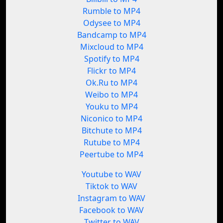
Rumble to MP4
Odysee to MP4
Bandcamp to MP4
Mixcloud to MP4
Spotify to MP4
Flickr to MP4
Ok.Ru to MP4
Weibo to MP4
Youku to MP4
Niconico to MP4
Bitchute to MP4
Rutube to MP4
Peertube to MP4
Youtube to WAV
Tiktok to WAV
Instagram to WAV
Facebook to WAV
Twitter to WAV