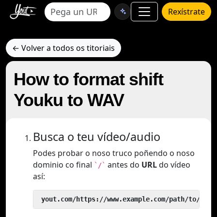
Rexístrate
← Volver a todos os titoriais
How to format shift
Youku to WAV
Busca o teu vídeo/audio
Podes probar o noso truco poñendo o noso
dominio co final
antes do
URL
do vídeo
`/`
así:
 yout.com/https://www.example.com/path/to/vide