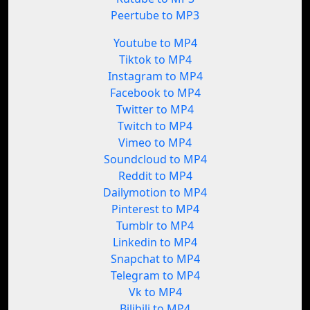
Peertube to MP3
Youtube to MP4
Tiktok to MP4
Instagram to MP4
Facebook to MP4
Twitter to MP4
Twitch to MP4
Vimeo to MP4
Soundcloud to MP4
Reddit to MP4
Dailymotion to MP4
Pinterest to MP4
Tumblr to MP4
Linkedin to MP4
Snapchat to MP4
Telegram to MP4
Vk to MP4
Bilibili to MP4