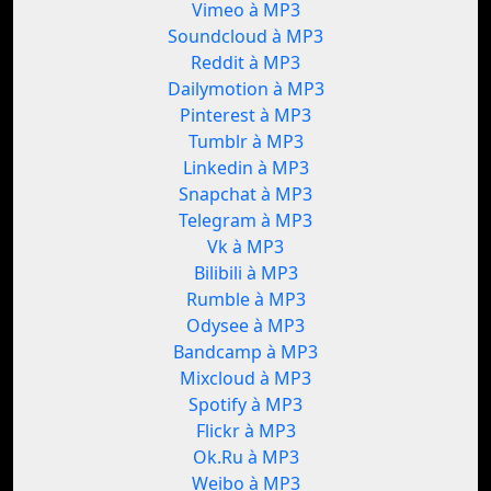
Vimeo à MP3
Soundcloud à MP3
Reddit à MP3
Dailymotion à MP3
Pinterest à MP3
Tumblr à MP3
Linkedin à MP3
Snapchat à MP3
Telegram à MP3
Vk à MP3
Bilibili à MP3
Rumble à MP3
Odysee à MP3
Bandcamp à MP3
Mixcloud à MP3
Spotify à MP3
Flickr à MP3
Ok.Ru à MP3
Weibo à MP3