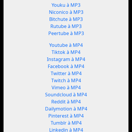
Youku à MP3
Niconico à MP3
Bitchute à MP3
Rutube à MP3
Peertube à MP3
Youtube à MP4
Tiktok à MP4
Instagram à MP4
Facebook à MP4
Twitter à MP4
Twitch à MP4
Vimeo à MP4
Soundcloud à MP4
Reddit à MP4
Dailymotion à MP4
Pinterest à MP4
Tumblr à MP4
Linkedin à MP4