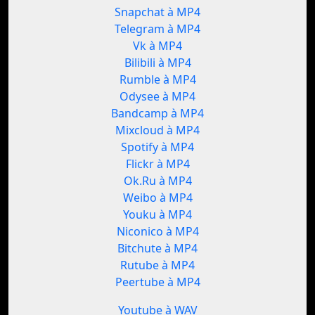
Snapchat à MP4
Telegram à MP4
Vk à MP4
Bilibili à MP4
Rumble à MP4
Odysee à MP4
Bandcamp à MP4
Mixcloud à MP4
Spotify à MP4
Flickr à MP4
Ok.Ru à MP4
Weibo à MP4
Youku à MP4
Niconico à MP4
Bitchute à MP4
Rutube à MP4
Peertube à MP4
Youtube à WAV