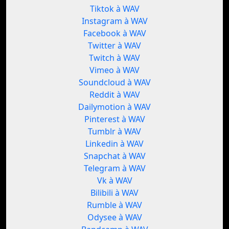
Tiktok à WAV
Instagram à WAV
Facebook à WAV
Twitter à WAV
Twitch à WAV
Vimeo à WAV
Soundcloud à WAV
Reddit à WAV
Dailymotion à WAV
Pinterest à WAV
Tumblr à WAV
Linkedin à WAV
Snapchat à WAV
Telegram à WAV
Vk à WAV
Bilibili à WAV
Rumble à WAV
Odysee à WAV