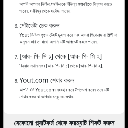
আপনি আপনার ভিডিও/অডিওকে বিভিন্ন গুণাবলীতে বিন্যাস করতে
পারেন, সর্বনিম্ন থেকে সর্বোচ্চ মানের.
মেটাডেটা চেক করুন
Yout ভিডিও পৃষ্ঠায় টেক্সট স্ক্র্যাপ করে এবং আমরা শিরোনাম বা শিল্পী যা
অনুমান করি তা রাখে, আপনি এটি আপডেট করতে পারেন.
[আর- পি- সি ১] থেকে [আর- পি- সি ২]
বিন্যাস স্থানান্তর [আর- পি- সি ১] থেকে [আর- পি- সি ২].
Yout.com শেয়ার করুন
আপনি যদি Yout.com ব্যবহার করে উপভোগ করেন তবে এটি
শেয়ার করুন বা আপনার বন্ধুদের দেখান.
যেকোনো প্ল্যাটফর্ম থেকে ফরম্যাট শিফট করুন