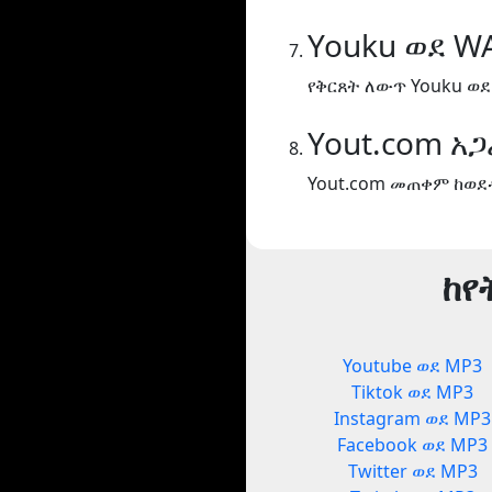
Youku ወደ W
የቅርጸት ለውጥ Youku ወደ
Yout.com አ
Yout.com መጠቀም ከወደ
ከየ
Youtube ወደ MP3
Tiktok ወደ MP3
Instagram ወደ MP3
Facebook ወደ MP3
Twitter ወደ MP3