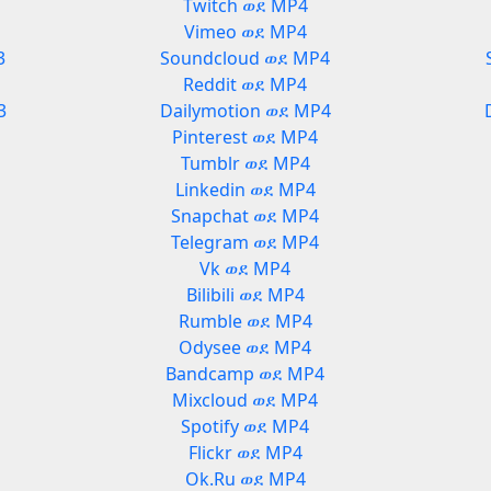
Twitch ወደ MP4
Vimeo ወደ MP4
3
Soundcloud ወደ MP4
Reddit ወደ MP4
3
Dailymotion ወደ MP4
Pinterest ወደ MP4
Tumblr ወደ MP4
Linkedin ወደ MP4
Snapchat ወደ MP4
Telegram ወደ MP4
Vk ወደ MP4
Bilibili ወደ MP4
Rumble ወደ MP4
Odysee ወደ MP4
3
Bandcamp ወደ MP4
Mixcloud ወደ MP4
Spotify ወደ MP4
Flickr ወደ MP4
Ok.Ru ወደ MP4