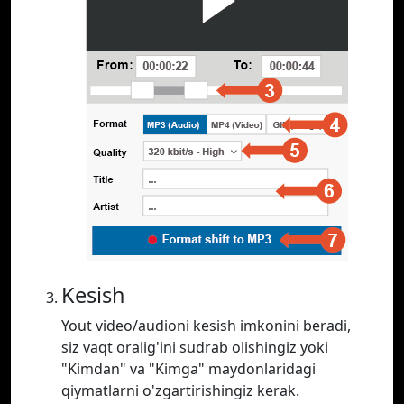
Kesish
Yout video/audioni kesish imkonini beradi,
siz vaqt oralig'ini sudrab olishingiz yoki
"Kimdan" va "Kimga" maydonlaridagi
qiymatlarni o'zgartirishingiz kerak.