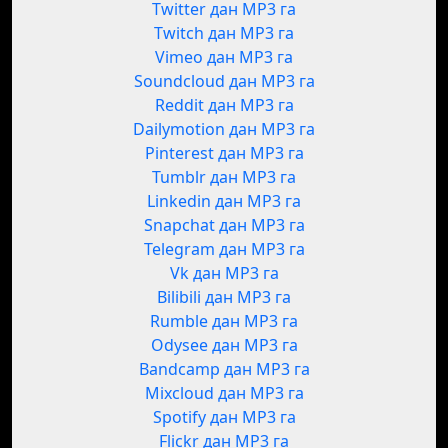
Twitter дан MP3 га
Twitch дан MP3 га
Vimeo дан MP3 га
Soundcloud дан MP3 га
Reddit дан MP3 га
Dailymotion дан MP3 га
Pinterest дан MP3 га
Tumblr дан MP3 га
Linkedin дан MP3 га
Snapchat дан MP3 га
Telegram дан MP3 га
Vk дан MP3 га
Bilibili дан MP3 га
Rumble дан MP3 га
Odysee дан MP3 га
Bandcamp дан MP3 га
Mixcloud дан MP3 га
Spotify дан MP3 га
Flickr дан MP3 га