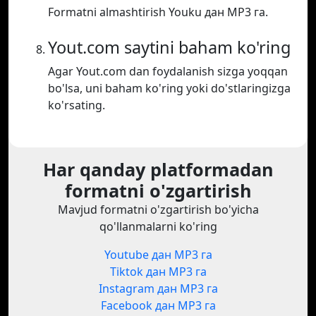
Formatni almashtirish Youku дан MP3 га.
Yout.com saytini baham ko'ring
Agar Yout.com dan foydalanish sizga yoqqan
bo'lsa, uni baham ko'ring yoki do'stlaringizga
ko'rsating.
Har qanday platformadan
formatni o'zgartirish
Mavjud formatni o'zgartirish bo'yicha
qo'llanmalarni ko'ring
Youtube дан MP3 га
Tiktok дан MP3 га
Instagram дан MP3 га
Facebook дан MP3 га