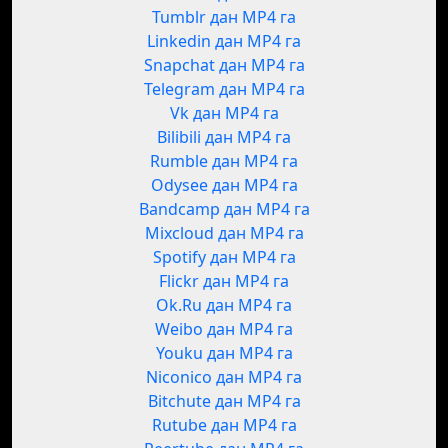
Tumblr дан MP4 га
Linkedin дан MP4 га
Snapchat дан MP4 га
Telegram дан MP4 га
Vk дан MP4 га
Bilibili дан MP4 га
Rumble дан MP4 га
Odysee дан MP4 га
Bandcamp дан MP4 га
Mixcloud дан MP4 га
Spotify дан MP4 га
Flickr дан MP4 га
Ok.Ru дан MP4 га
Weibo дан MP4 га
Youku дан MP4 га
Niconico дан MP4 га
Bitchute дан MP4 га
Rutube дан MP4 га