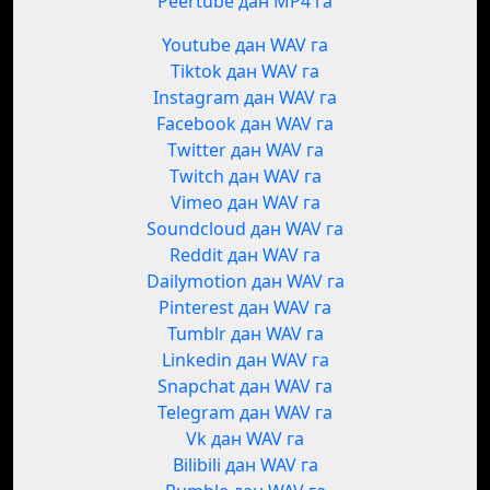
Peertube дан MP4 га
Youtube дан WAV га
Tiktok дан WAV га
Instagram дан WAV га
Facebook дан WAV га
Twitter дан WAV га
Twitch дан WAV га
Vimeo дан WAV га
Soundcloud дан WAV га
Reddit дан WAV га
Dailymotion дан WAV га
Pinterest дан WAV га
Tumblr дан WAV га
Linkedin дан WAV га
Snapchat дан WAV га
Telegram дан WAV га
Vk дан WAV га
Bilibili дан WAV га