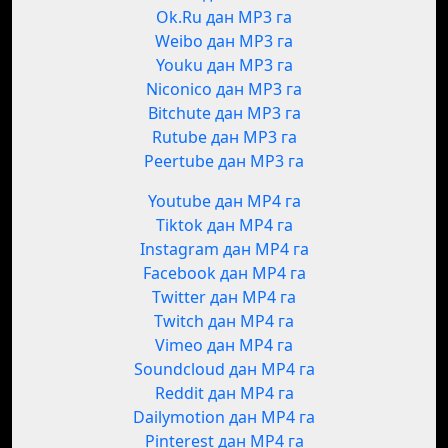
Ok.Ru дан MP3 га
Weibo дан MP3 га
Youku дан MP3 га
Niconico дан MP3 га
Bitchute дан MP3 га
Rutube дан MP3 га
Peertube дан MP3 га
Youtube дан MP4 га
Tiktok дан MP4 га
Instagram дан MP4 га
Facebook дан MP4 га
Twitter дан MP4 га
Twitch дан MP4 га
Vimeo дан MP4 га
Soundcloud дан MP4 га
Reddit дан MP4 га
Dailymotion дан MP4 га
Pinterest дан MP4 га