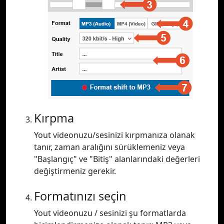
Kırpma
Yout videonuzu/sesinizi kırpmanıza olanak
tanır, zaman aralığını sürüklemeniz veya
"Başlangıç" ve "Bitiş" alanlarındaki değerleri
değiştirmeniz gerekir.
Formatınızı seçin
Yout videonuzu / sesinizi şu formatlarda