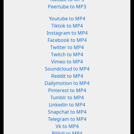
Peertube to MP3
Youtube to MP4
Tiktok to MP4
Instagram to MP4
Facebook to MP4
Twitter to MP4
Twitch to MP4
Vimeo to MP4
Soundcloud to MP4
Reddit to MP4
Dailymotion to MP4
Pinterest to MP4
Tumblr to MP4
Linkedin to MP4
Snapchat to MP4
Telegram to MP4
Vk to MP4
Bilibili to MP4