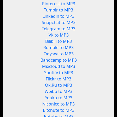
Pinterest to MP3
Tumblr to MP3
Linkedin to MP3
Snapchat to MP3
Telegram to MP3
Vk to MP3
Bilibili to MP3
Rumble to MP3
Odysee to MP3
Bandcamp to MP3
Mixcloud to MP3
Spotify to MP3
Flickr to MP3
Ok.Ru to MP3
Weibo to MP3
Youku to MP3
Niconico to MP3
Bitchute to MP3
Rutube to MP3