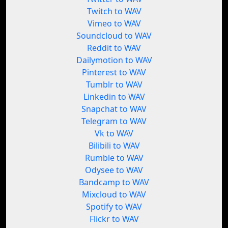
Twitch to WAV
Vimeo to WAV
Soundcloud to WAV
Reddit to WAV
Dailymotion to WAV
Pinterest to WAV
Tumblr to WAV
Linkedin to WAV
Snapchat to WAV
Telegram to WAV
Vk to WAV
Bilibili to WAV
Rumble to WAV
Odysee to WAV
Bandcamp to WAV
Mixcloud to WAV
Spotify to WAV
Flickr to WAV