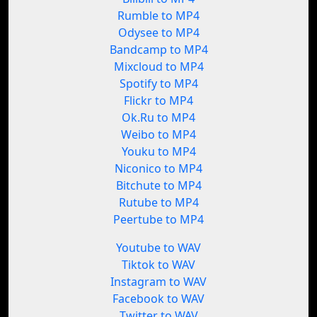
Rumble to MP4
Odysee to MP4
Bandcamp to MP4
Mixcloud to MP4
Spotify to MP4
Flickr to MP4
Ok.Ru to MP4
Weibo to MP4
Youku to MP4
Niconico to MP4
Bitchute to MP4
Rutube to MP4
Peertube to MP4
Youtube to WAV
Tiktok to WAV
Instagram to WAV
Facebook to WAV
Twitter to WAV